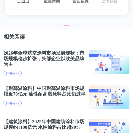
相关阅读
2026年全球航空涂料市场发展现状：
市
场规模
稳步扩张，头部企业以欧美品牌
为主
打开APP
【耐高温涂料】中国耐高温涂料
市场规
模
近70亿元 油性耐高温涂料占比仍过半
打开APP
【建筑涂料】2025年中国建筑涂料
市场
规模
约1100亿元 水性涂料占比超90%