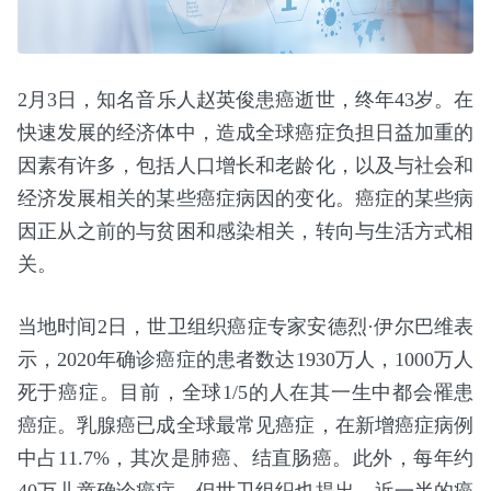
2月3日，知名音乐人赵英俊患癌逝世，终年43岁。在
快速发展的经济体中，造成全球癌症负担日益加重的
因素有许多，包括人口增长和老龄化，以及与社会和
经济发展相关的某些癌症病因的变化。癌症的某些病
因正从之前的与贫困和感染相关，转向与生活方式相
关。
当地时间2日，世卫组织癌症专家安德烈·伊尔巴维表
示，2020年确诊癌症的患者数达1930万人，1000万人
死于癌症。目前，全球1/5的人在其一生中都会罹患
癌症。乳腺癌已成全球最常见癌症，在新增癌症病例
中占11.7%，其次是肺癌、结直肠癌。此外，每年约