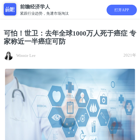
前瞻经济学人
打开APP
紧跟行业趋势，免遭市场淘汰
可怕！世卫：去年全球1000万人死于癌症 专
家称近一半癌症可防
2021年
Winnie Lee