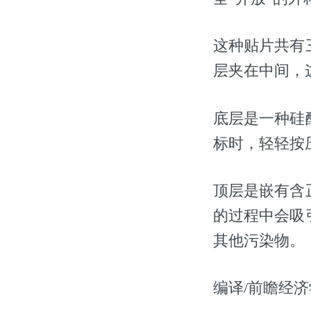
这种贴片共有
层夹在中间，
底层是一种硅
标时，轻轻按
顶层是嵌有含
的过程中会吸
其他污染物。
编译/前瞻经济