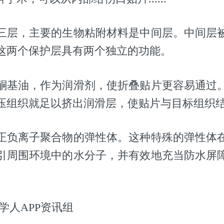
三层，主要的生物粘附材料是中间层。中间层
这两个保护层具有两个独立的功能。
酮基油，作为润滑剂，使折叠贴片更容易通过
压组织就足以挤出润滑层，使贴片与目标组织
正负离子聚合物的弹性体。这种特殊的弹性体
引周围环境中的水分子，并有效地充当防水屏
学人APP资讯组