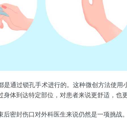
都是通过锁孔手术进行的。这种微创方法使用
过身体到达特定部位，对患者来说更舒适，也
束后密封伤口对外科医生来说仍然是一项挑战