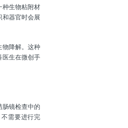
一种生物粘附材
织和器官时会展
生物降解。这种
科医生在微创手
复结肠镜检查中的
。不需要进行完