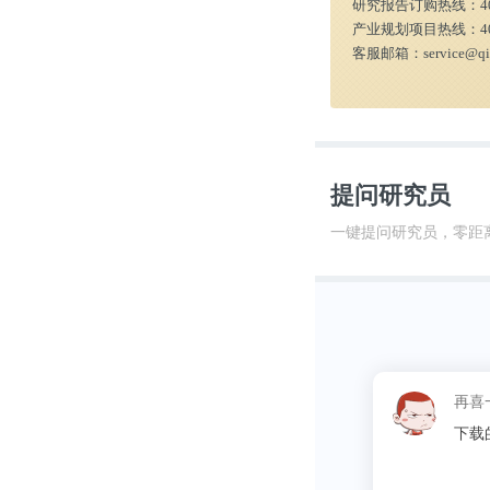
研究报告订购热线：
4
产业规划项目热线：
4
客服邮箱：
service@q
提问研究员
一键提问研究员，零距
这昵称
同学