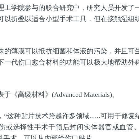
理工学院参与的联合研究中，研究人员开发了
可以折叠以适合小型手术工具，但在接触湿组
殊的薄膜可以抵抗细菌和体液的污染，并且可
下一代伤口愈合材料的功能可以极大地帮助外
。
高级材料》(Advanced Materials)。
“这种贴片技术跨越许多领域......可用于修
伤或选择性手术干预后封闭实体器官或血管
手术，可以从内部给伤口贴片......