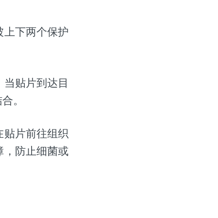
被上下两个保护
。当贴片到达目
结合。
在贴片前往组织
障，防止细菌或