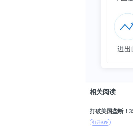
相关阅读
打破
美国
垄断！
打开APP