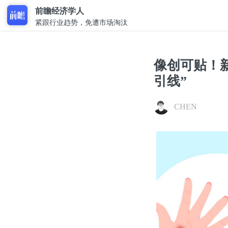
前瞻经济学人
紧跟行业趋势，免遭市场淘汰
像创可贴！
引线”
CHEN