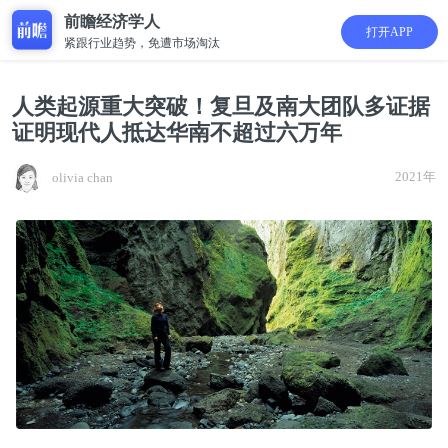
前瞻经济学人
打开APP
紧跟行业趋势，免遭市场淘汰
人类起源重大突破！复旦及南大团队多证据
证明现代人抵达华南不超过六万年
2021年
olivia chan