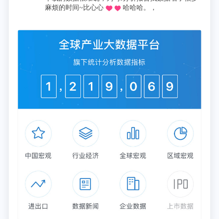
麻烦的时间~比心心
哈哈哈。，