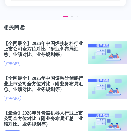
相关阅读
【全网最全】2026年中国焊接材料行业
上市公司
全方位
对比
（附
业务
布局
汇
总
、业绩
对比
、
业务
规划等）
打开APP
【全网最全】2026年中国熔融盐储能行
业
上市公司
全方位
对比
（附
业务
布局
汇
总
、业绩
对比
、
业务
规划等）
打开APP
【最全】2026年外骨骼机器人行业
上市
公司
全方位
对比
（附
业务
布局
汇总
、业
绩
对比
、
业务
规划等）