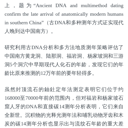
上，题为“Ancient DNA and multimethod dating
confirm the late arrival of anatomically modern humans
in southern China”（古DNA和多种测年方式证实现代
人晚到达中国南方）。
研究利用古DNA分析和多方法地质测年策略评估了
中国南方黄龙洞、陆那洞、福岩洞、杨家坡洞和三游
洞5个洞穴中早期现代人化石的年龄，发现它们的年
龄比原来推测的12万年前的要年轻得多。
虽然封顶流石的鈾釷定年法测定表明它们位于约
168000至70000年前的范围内，但对福岩和杨家坡石
窟人牙的DNA和直接碳14测年分析表明，它们来自
全新世。沉积物的光释光测年法和哺乳动物牙齿和木
炭的碳14测年分析也显示出与流纹石年龄的重大差