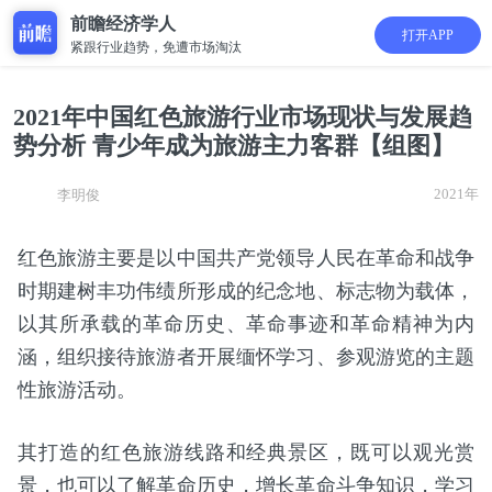
前瞻经济学人
打开APP
紧跟行业趋势，免遭市场淘汰
2021年中国红色旅游行业市场现状与发展趋
势分析 青少年成为旅游主力客群【组图】
2021年
李明俊
红色旅游主要是以中国共产党领导人民在革命和战争
时期建树丰功伟绩所形成的纪念地、标志物为载体，
以其所承载的革命历史、革命事迹和革命精神为内
涵，组织接待旅游者开展缅怀学习、参观游览的主题
性旅游活动。
其打造的红色旅游线路和经典景区，既可以观光赏
景，也可以了解革命历史，增长革命斗争知识，学习