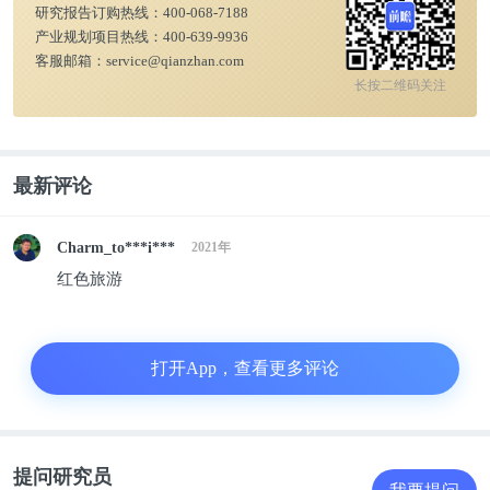
群
研究报告订购热线：
400-068-7188
产业规划项目热线：
400-639-9936
客服邮箱：
service@qianzhan.com
近年来，我国红色旅游接待游客人次整体呈上升态
长按二维码关注
势，2019年超过14亿人次，达到14.1亿人次。红色旅
游在弘扬革命传统、传播红色文化等方面发挥了重要
作用，已成中国旅游业新的强劲增长点。
最新评论
Charm_to***i***
2021年
红色旅游
打开App，查看更多评论
提问研究员