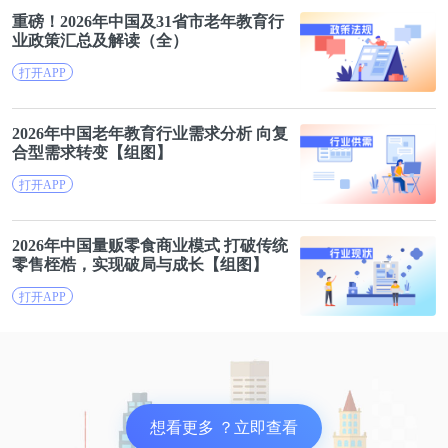
重磅！2026年中国及31省市
老年
教育行
业政策汇总及解读（全）
打开APP
2026年中国
老年
教育行业需求分析 向复
合型需求转变【组图】
打开APP
2026年中国量贩零食
商业
模式 打破传统
零售桎梏，实现破局与成长【组图】
打开APP
想看更多 ？立即查看