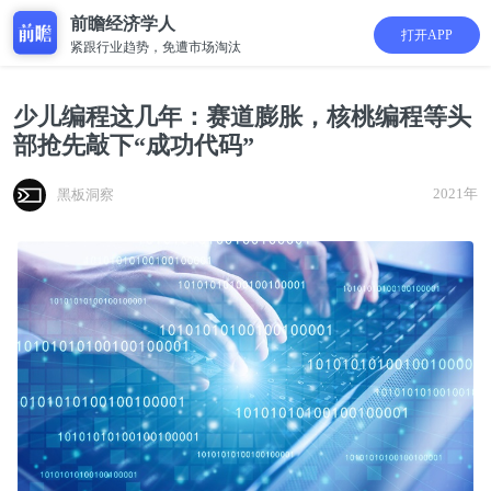
前瞻经济学人
打开APP
紧跟行业趋势，免遭市场淘汰
少儿编程这几年：赛道膨胀，核桃编程等头
部抢先敲下“成功代码”
2021年
黑板洞察