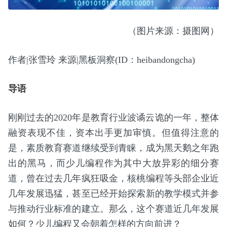
（图片来源：摄图网）
作者|张雪玲 来源|黑板洞察(ID：heibandongcha)
导语
刚刚过去的2020年是教育行业波谲云诡的一年，整体
融资表现不佳，资本出手更加审慎。但值得注意的
是，素质教育赛道继续受到青睐，成为黑天鹅之年跑
出的黑马，而少儿编程作为其中大放异彩的细分赛
道，曾在过去几年疯狂吸金，核桃编程等头部企业近
几年发展迅猛，甚至已经开始探索新的教学模式并参
与推动行业标准的建立。那么，这个赛道近几年发展
如何？少儿编程又会朝着怎样的方向前进？