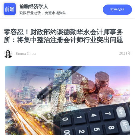
前瞻经济学人
打开APP
紧跟行业趋势，免遭市场淘汰
零容忍！财政部约谈德勤华永会计师事务
所：将集中整治注册会计师行业突出问题
2021年
Emma Chou