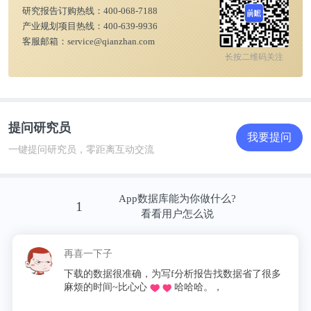
研究报告订购热线：
400-068-7188
产业规划项目热线：
400-639-9936
客服邮箱：
service@qianzhan.com
长按二维码关注
提问研究员
我要提问
一键提问研究员，零距离互动交流
App数据库能为你做什么?
1
看看用户怎么说
再喜一下子
下载的数据很准确，为写f分析报告找数据省了很多
麻烦的时间~比心心
哈哈哈。，