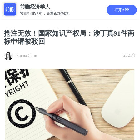
前瞻经济学人
打开APP
紧跟行业趋势，免遭市场淘汰
抢注无效！国家知识产权局：涉丁真91件商
标申请被驳回
2021年
Emma Chou