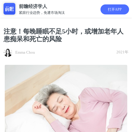
前瞻经济学人
打开APP
紧跟行业趋势，免遭市场淘汰
注意！每晚睡眠不足5小时，或增加老年人
患痴呆和死亡的风险
2021年
Emma Chou