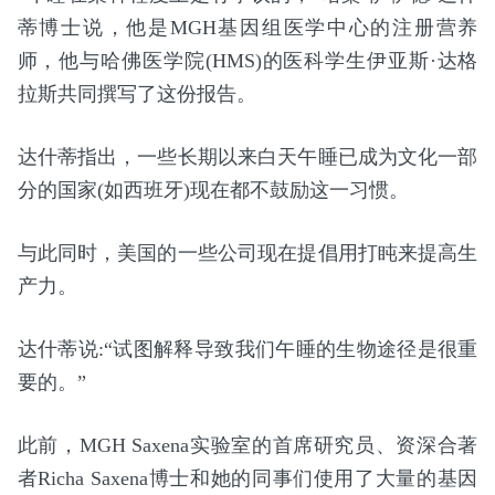
蒂博士说，他是MGH基因组医学中心的注册营养
师，他与哈佛医学院(HMS)的医科学生伊亚斯·达格
拉斯共同撰写了这份报告。
达什蒂指出，一些长期以来白天午睡已成为文化一部
分的国家(如西班牙)现在都不鼓励这一习惯。
与此同时，美国的一些公司现在提倡用打盹来提高生
产力。
达什蒂说:“试图解释导致我们午睡的生物途径是很重
要的。”
此前，MGH Saxena实验室的首席研究员、资深合著
者Richa Saxena博士和她的同事们使用了大量的基因