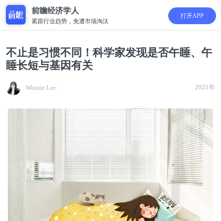
前瞻经济学人
打开APP
紧跟行业趋势，免遭市场淘汰
不止是习惯不同！科学家发现是否午睡、午
睡长短与基因有关
2021年
Winnie Lee