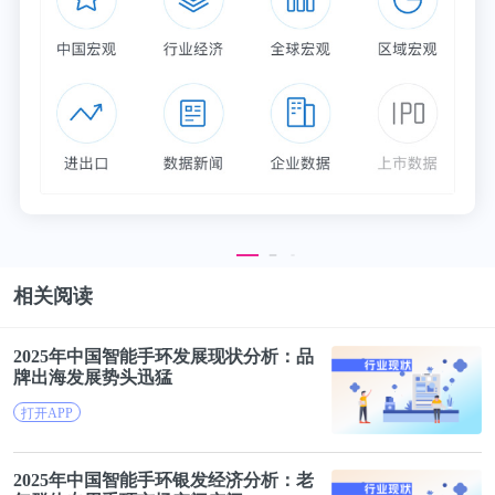
相关阅读
2025年中国
智能
手
环
发展现状分析：品
牌出海发展势头迅猛
打开APP
2025年中国
智能
手
环
银发经济分析：老