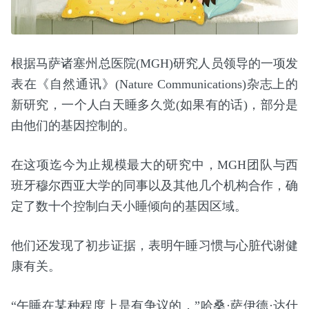
根据马萨诸塞州总医院(MGH)研究人员领导的一项发
表在《自然通讯》(Nature Communications)杂志上的
新研究，一个人白天睡多久觉(如果有的话)，部分是
由他们的基因控制的。
在这项迄今为止规模最大的研究中，MGH团队与西
班牙穆尔西亚大学的同事以及其他几个机构合作，确
定了数十个控制白天小睡倾向的基因区域。
他们还发现了初步证据，表明午睡习惯与心脏代谢健
康有关。
“午睡在某种程度上是有争议的，”哈桑·萨伊德·达什