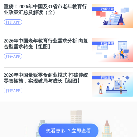
重磅！2026年中国及31省市
老年
教育行
业政策汇总及解读（全）
打开APP
2026年中国
老年
教育行业需求分析 向复
合型需求转变【组图】
打开APP
2026年中国量贩零食
商业
模式 打破传统
零售桎梏，实现破局与成长【组图】
打开APP
想看更多 ？立即查看