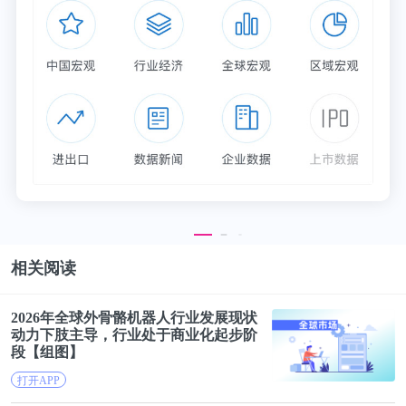
更多数据参考前瞻产业研究院《
中国酒类流通行业商
业模式与投资战略规划分析报告
》，同时前瞻产业研
究院提供产业大数据、产业规划、产业申报、产业园
区规划、产业招商引资、IPO募投可研等解决方案。
更多深度行业分析尽在【前瞻经济学人APP】，还可
以与500+经济学家/资深行业研究员交流互动。
相关阅读
2026年全球外骨骼机器人行业发展现状
动力下肢主导，行业处于
商业
化起步阶
段【组图】
打开APP