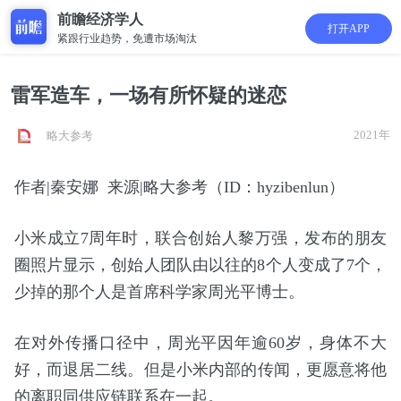
前瞻经济学人
打开APP
紧跟行业趋势，免遭市场淘汰
雷军造车，一场有所怀疑的迷恋
2021年
略大参考
作者|秦安娜 来源|略大参考（ID：hyzibenlun）
小米成立7周年时，联合创始人黎万强，发布的朋友
圈照片显示，创始人团队由以往的8个人变成了7个，
少掉的那个人是首席科学家周光平博士。
在对外传播口径中，周光平因年逾60岁，身体不大
好，而退居二线。但是小米内部的传闻，更愿意将他
的离职同供应链联系在一起。