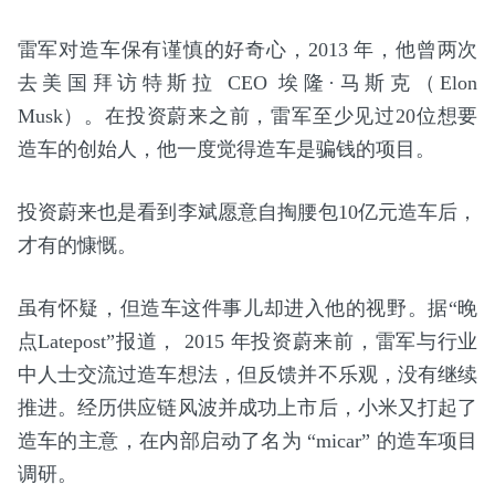
雷军对造车保有谨慎的好奇心，2013 年，他曾两次
去美国拜访特斯拉 CEO 埃隆·马斯克（Elon
Musk）。在投资蔚来之前，雷军至少见过20位想要
造车的创始人，他一度觉得造车是骗钱的项目。
投资蔚来也是看到李斌愿意自掏腰包10亿元造车后，
才有的慷慨。
虽有怀疑，但造车这件事儿却进入他的视野。据“晚
点Latepost”报道， 2015 年投资蔚来前，雷军与行业
中人士交流过造车想法，但反馈并不乐观，没有继续
推进。经历供应链风波并成功上市后，小米又打起了
造车的主意，在内部启动了名为 “micar” 的造车项目
调研。