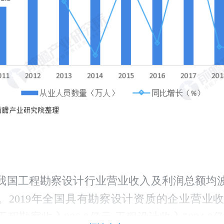
来，我国工程勘察设计行业营业收入及利润总额均
2019年全国具有勘察设计资质的企业营业收入总
程勘察收入986.9亿元;工程设计收入5094.9