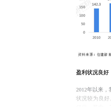
盈利状况良好
2012年以
状况较为良好。
亿元。其中，工