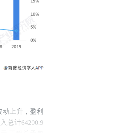
波动上升，盈利
计64200.9
亿元;工程总承包