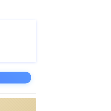
1.6亿元;净利