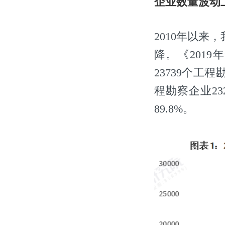
企业数量波动
2010年以来
降。《201
23739个工
程勘察企业23
89.8%。