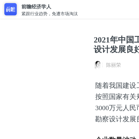
前瞻经济学人
紧跟行业趋势，免遭市场淘汰
2021年中
设计发展良
陈丽荣
随着我国建设
按照国家有关
3000万元
勘察设计发展