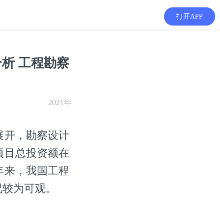
打开APP
析 工程勘察
2021年
展开，勘察设计
项目总投资额在
年来，我国工程
况较为可观。