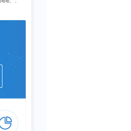
3333
写行业报告需要一些数据呀方