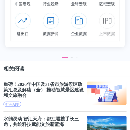
相关阅读
重磅！2026年中国及31省市旅游景区政
策汇总及解读（全） 推动智慧景区建设
和
文旅
融合
打开APP
水韵灵动 智汇天府：都江堰携手长三
角，共绘科技赋能
文旅
新蓝海