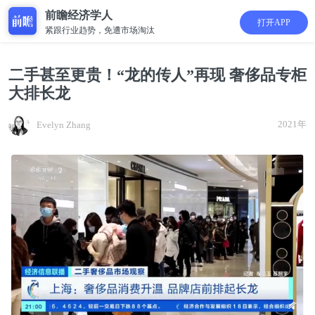
前瞻经济学人
打开APP
紧跟行业趋势，免遭市场淘汰
二手甚至更贵！“龙的传人”再现 奢侈品专柜
大排长龙
2021年
Evelyn Zhang