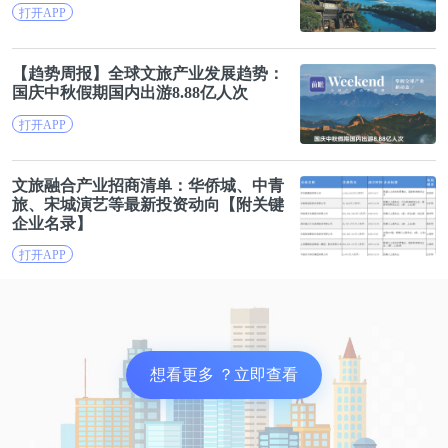
打开APP
【趋势周报】全球
文旅
产业发展趋势：
国庆中秋假期国内出游8.88亿人次
打开APP
文旅
融合产业招商清单：华侨城、中青
旅、宋城演艺等最新投资动向【附关键
企业名录】
打开APP
想看更多 ？立即查看