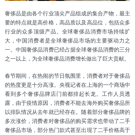
奢侈品是由各个行业顶尖产品组成的集合产物，最主
要的特点就是高价格，高品质以及高品位，包括众多
行业的众多顶级产品。全球奢侈品消费市场持续扩
大，中国消费者是全球奢侈品市场的主要驱动力之
一。中国奢侈品消费已经占据全球奢侈品消费的三分
之一以上，为全球奢侈品消费增长做出了巨大贡献。
春节期间，在热闹的节日氛围里，消费者对于奢侈品
的热度更是十分高涨。央视记者在上海的一个商场中
看到多个奢侈品牌店门前都排起长龙。工作人员透
露，由于疫情原因，消费者不能去海外购买奢侈品所
以排队情况从去年就已经存在。随着部分奢侈品牌的
多次涨价，消费者对奢侈品的购买需求也带动了二手
奢侈品市场，部分热门款式甚至出现了二手价格高于