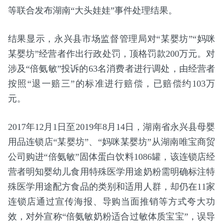
等联合发布湖南“大头娃娃”事件处理结果。
结果显示，永兴县市场监督管理局对“某婴坊”“妈咪
某婴坊”经营者作出行政处罚，顶格罚款200万元。对
涉及“倍氨敏”投诉的63名消费者进行调处，由经营者
按照“退一赔三”的标准进行赔偿，已赔偿约103万
元。
2017年12月1日至2019年8月14日，湖南省永兴县母婴
用品连锁店“某婴坊”、“妈咪某婴坊”从湖南唯宝商贸
公司购进“倍氨敏”固体蛋白饮料1086罐，该连锁店经
营者明知婴幼儿食用特殊医学用途奶粉需明确标注特
殊医学用途配方食品的类别和适用人群，却仍在11家
连锁店通过宣传海报、导购当面推销等方式夸大功
效，对外宣称“倍氨敏奶粉适合过敏体质宝宝”，误导