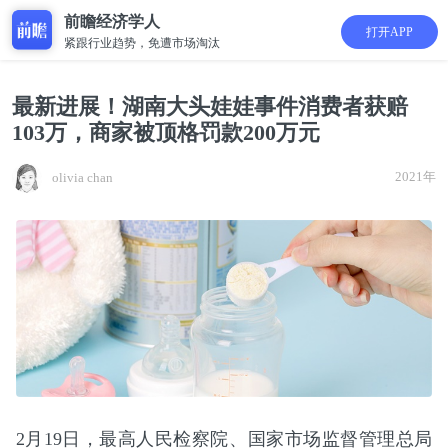
前瞻经济学人
打开APP
紧跟行业趋势，免遭市场淘汰
最新进展！湖南大头娃娃事件消费者获赔
103万，商家被顶格罚款200万元
2021年
olivia chan
2月19日，最高人民检察院、国家市场监督管理总局