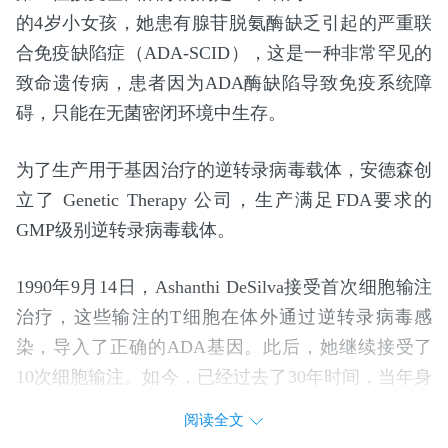
的4岁小女孩，她患有腺苷脱氨酶缺乏引起的严重联
合免疫缺陷症（ADA-SCID），这是一种非常罕见的
致命遗传病，患者因为ADA酶缺陷导致免疫系统障
碍，只能在无菌密闭环境中生存。
为了生产用于基因治疗的逆转录病毒载体，安德森创
立了 Genetic Therapy 公司，生产满足FDA要求的
GMP级别逆转录病毒载体。
1990年9月14日，Ashanthi DeSilva接受首次细胞输注
治疗，这些输注的T细胞在体外通过逆转录病毒感
染，导入了正确的ADA基因。此后，她继续接受了
10次细胞输注。如今，已经过去了30年时间，当年身
患绝症的小女孩如今已经健康的活到了35岁，成为了
阅读全文
一名新闻记者、作家。