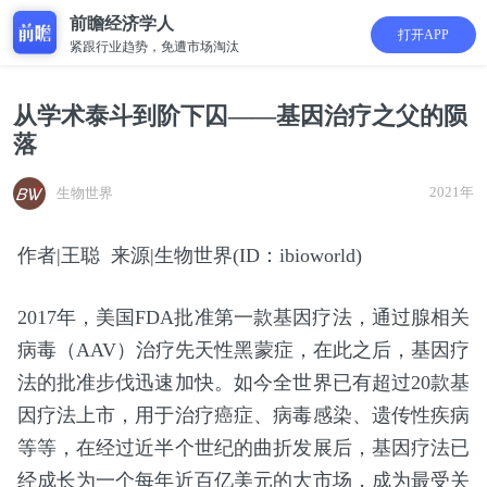
前瞻经济学人
打开APP
紧跟行业趋势，免遭市场淘汰
从学术泰斗到阶下囚——基因治疗之父的陨
落
2021年
生物世界
作者|王聪 来源|生物世界(ID：ibioworld)
2017年，美国FDA批准第一款基因疗法，通过腺相关
病毒（AAV）治疗先天性黑蒙症，在此之后，基因疗
法的批准步伐迅速加快。如今全世界已有超过20款基
因疗法上市，用于治疗癌症、病毒感染、遗传性疾病
等等，在经过近半个世纪的曲折发展后，基因疗法已
经成长为一个每年近百亿美元的大市场，成为最受关