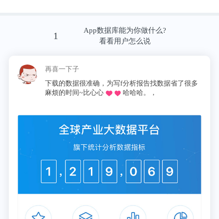
由于semaglutide能够减少饥饿感、减少饮食、减少卡
路里摄入，从而被认为可用于治疗肥胖症。
App数据库能为你做什么?
1
看看用户怎么说
再喜一下子
下载的数据很准确，为写f分析报告找数据省了很多
麻烦的时间~比心心
哈哈哈。，
治疗组每周体重的变化趋势
这项研究的发现代表了改善肥胖症患者健康的重大突
破。
四分之三（75％）的接受semaglutide 2.4mg治疗