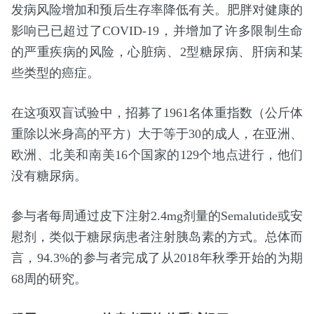
发病风险增加和预后生存率降低有关。肥胖对健康的
影响已已超过了COVID-19，并增加了许多限制生命
的严重疾病的风险，心脏病、2型糖尿病、肝病和某
些类型的癌症。
在这项双盲试验中，招募了1961名体重指数（公斤体
重除以米身高的平方）大于等于30的成人，在亚洲、
欧洲、北美和南美16个国家的129个地点进行，他们
没有糖尿病。
参与者每周通过皮下注射2.4mg剂量的Semalutide或安
慰剂，类似于糖尿病患者注射胰岛素的方式。总体而
言，94.3%的参与者完成了从2018年秋季开始的为期
68周的研究。