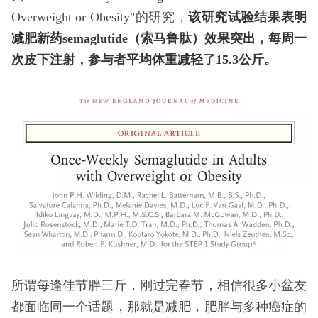
Overweight or Obesity"的研究，
该研究试验结果表明
减肥新药semaglutide（索马鲁肽）效果突出，每周一
次皮下注射，参与者平均体重减轻了15.3公斤。
所谓每逢佳节胖三斤，刚过完春节，相信很多小盆友
都面临同一个话题，那就是减肥，肥胖与多种癌症的