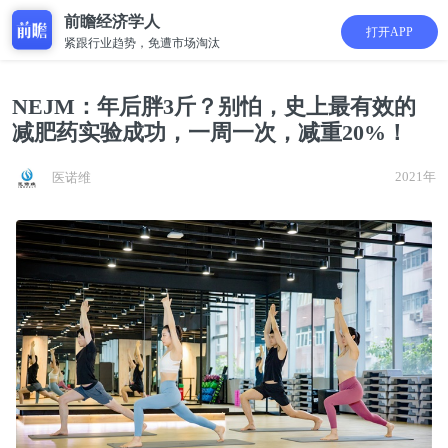
前瞻经济学人
打开APP
紧跟行业趋势，免遭市场淘汰
NEJM：年后胖3斤？别怕，史上最有效的
减肥药实验成功，一周一次，减重20%！
2021年
医诺维