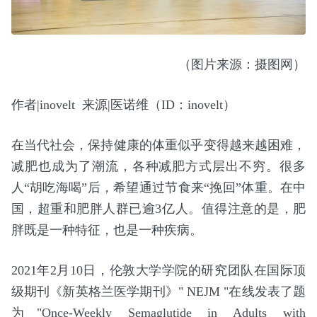
（图片来源：摄图网）
作者|inovelt 来源|医诺维（ID：inovelt）
在当代社会，保持健康的体重似乎变得越来越困难，
减肥也成为了潮流，各种减肥方式层出不穷。很多
人“胡吃海喝”后，希望通过节食来“挽回”体重。在中
国，超重和肥胖人群已逾3亿人。值得注意的是，肥
胖既是一种特征，也是一种疾病。
2021年2月10日，伦敦大学学院的研究团队在国际顶
级期刊《新英格兰医学期刊》" NEJM "在线发表了题
为"Once-Weekly Semaglutide in Adults with