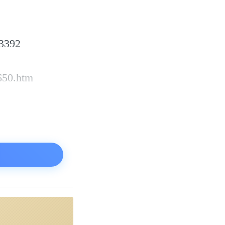
3392
650.htm