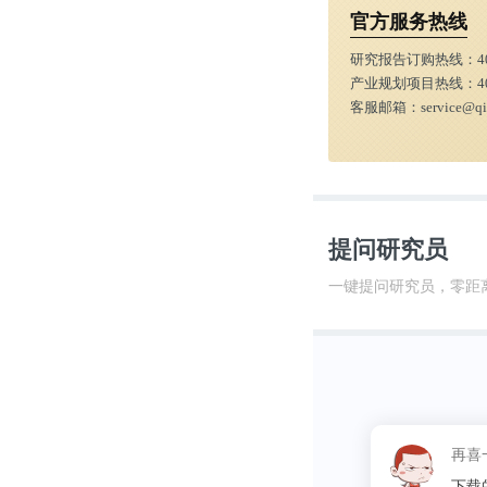
官方服务热线
研究报告订购热线：
4
产业规划项目热线：
4
客服邮箱：
service@q
提问研究员
一键提问研究员，零距
这昵
告找数据省了很多麻烦的时间~比心心
哈哈哈。，
同学