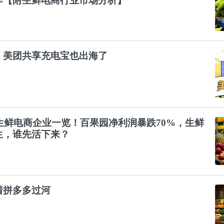
作【附
生鲜
电商行业市场分析】
，美团共享充电宝也出海了
生鲜
电商企业一览！百果园净利润暴跌70%，
生鲜
生，谁先活下来？
着拼多多过河