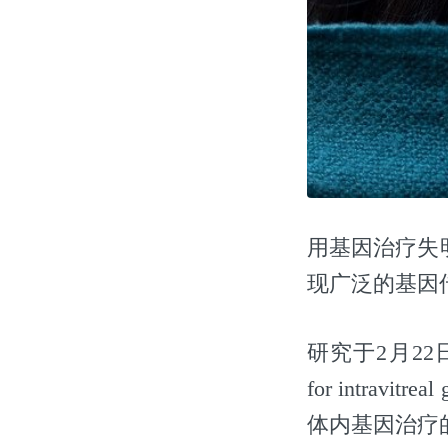
用基因治疗失
现广泛的基因
研究于2月22日
for intravitr
体内基因治疗