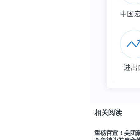
相关阅读
重磅官宣！美团豪