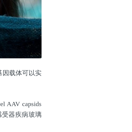
基因载体可以实
V capsids
rs”(用于光感受器疾病玻璃