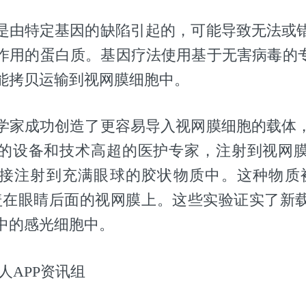
是由特定基因的缺陷引起的，可能导致无法或
作用的蛋白质。基因疗法使用基于无害病毒的专
能拷贝运输到视网膜细胞中。
学家成功创造了更容易导入视网膜细胞的载体
的设备和技术高超的医护专家，注射到视网
直接注射到充满眼球的胶状物质中。这种物质
盖在眼睛后面的视网膜上。这些实验证实了新
中的感光细胞中。
人APP资讯组