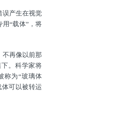
错误产生在视觉
用“载体”，将
，不再像以前那
膜下。科学家将
被称为“玻璃体
载体可以被转运