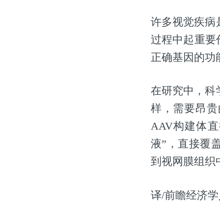
许多视觉疾病
过程中起重要
正确基因的功
在研究中，科
样，需要昂贵
AAV构建体
液”，直接覆
到视网膜组织
译/前瞻经济学