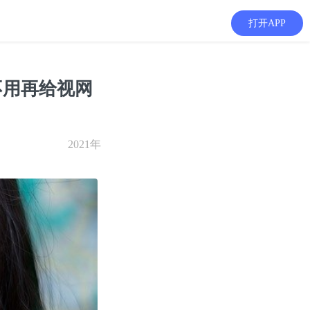
打开APP
不用再给视网
2021年