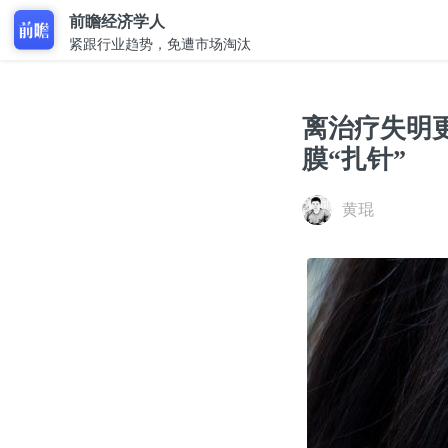
前瞻经济学人
紧跟行业趋势，免遭市场淘汰
离治疗失明
膜“扎针”
黄琨