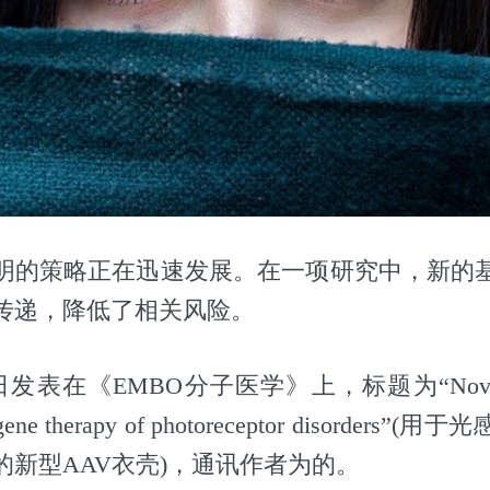
明的策略正在迅速发展。在一项研究中，新的
传递，降低了相关风险。
发表在《EMBO分子医学》上，标题为“Novel AA
eal gene therapy of photoreceptor disorde
的新型AAV衣壳)，通讯作者为的。