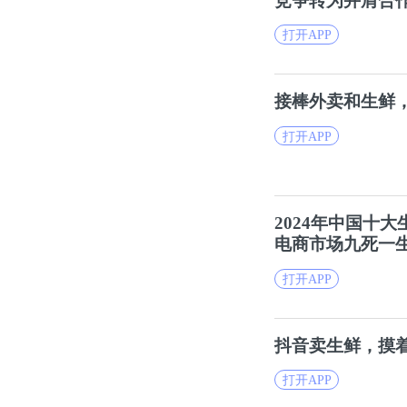
竞争转为并肩合
打开APP
接棒外卖和
生鲜
打开APP
2024年中国十大
电商市场九死一
打开APP
抖音卖
生鲜
，摸
打开APP