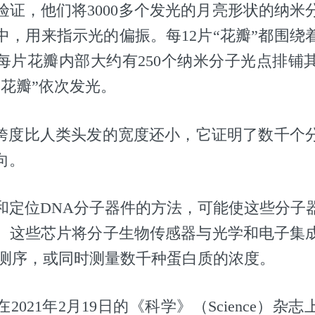
验证，他们将3000多个发光的月亮形状的纳米
中，用来指示光的偏振。每12片“花瓣”都围绕
每片花瓣内部大约有250个纳米分子光点排铺
“花瓣”依次发光。
的跨度比人类头发的宽度还小，它证明了数千个
向。
和定位DNA分子器件的方法，可能使这些分子
。这些芯片将分子生物传感器与光学和电子集
A测序，或同时测量数千种蛋白质的浓度。
2021年2月19日的《科学》（Science）杂