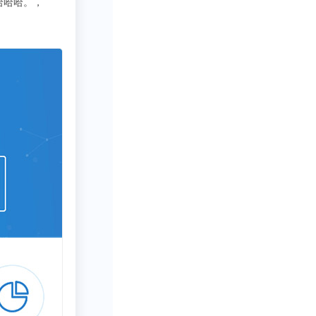
3333
写行业报告需要一些数据呀方
21-2026年
同时前瞻产业研
划、产业招商引