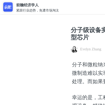
前瞻经济学人
紧跟行业趋势，免遭市场淘汰
分子级设备
型芯片
Evelyn Zhang
分子和微粒纳
微制造难以实
处理。而如果
幸运的是，工