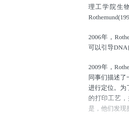
理工学院生物
Rothemun
2006年，Ro
可以引导DN
2009年，Rot
同事们描述了
进行定位。为了
的打印工艺，
是，他们发现
之后，Roth