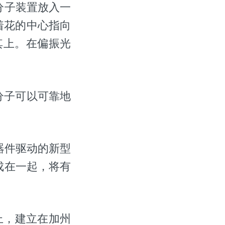
分子装置放入一
着花的中心指向
其上。在偏振光
分子可以可靠地
器件驱动的新型
成在一起，将有
志上，建立在加州