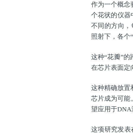
作为一个概念
个花状的仪器
不同的方向，
照射下，各个
这种“花瓣”
在芯片表面定
这种精确放置
芯片成为可能
望应用于DN
这项研究发表在