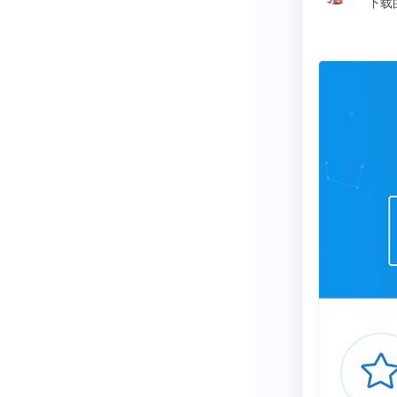
同学
https://science
从学术到产业，
中国半导体设
究院提供产业
资、IPO募投