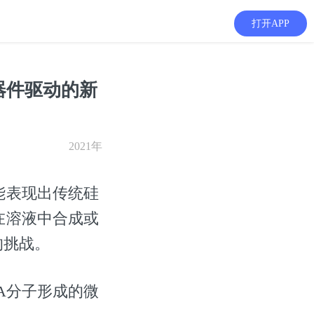
打开APP
器件驱动的新
2021年
能表现出传统硅
在溶液中合成或
的挑战。
A分子形成的微