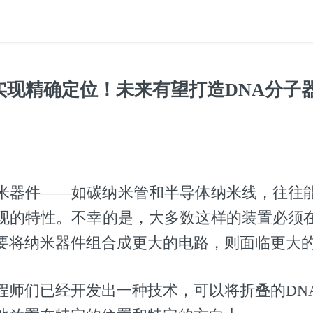
实现精确定位！未来有望打造DNA分子
米器件——如碳纳米管和半导体纳米线，往往
现的特性。不幸的是，大多数这样的装置必须
要将纳米器件组合成更大的电路，则面临更大
程师们已经开发出一种技术，可以将折叠的DN