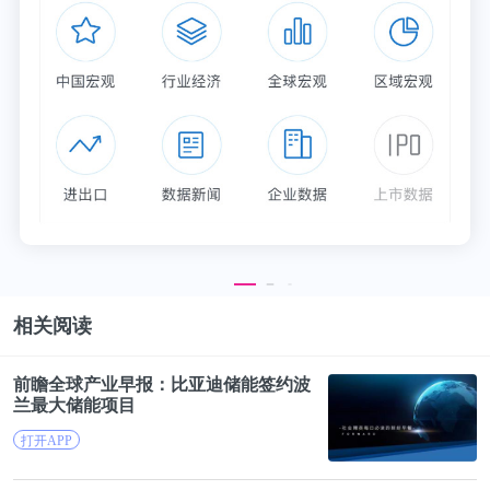
相关阅读
前瞻全球产业早报：
比亚迪
储能签约波
兰最大储能项目
打开APP