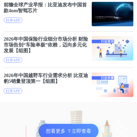
前瞻全球产业早报：
比亚迪
发布中国首
款4nm智驾芯片
打开APP
2026年中国保险行业细分市场分析 财险
市场告别“
车险
单极”依赖，迈向多元化
发展【组图】
打开APP
2026年中国越野车行业需求分析
比亚迪
豹5销量登顶第一【组图】
打开APP
想看更多 ？立即查看