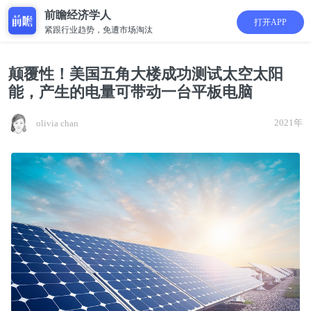
前瞻经济学人
打开APP
紧跟行业趋势，免遭市场淘汰
颠覆性！美国五角大楼成功测试太空太阳
能，产生的电量可带动一台平板电脑
2021年
olivia chan