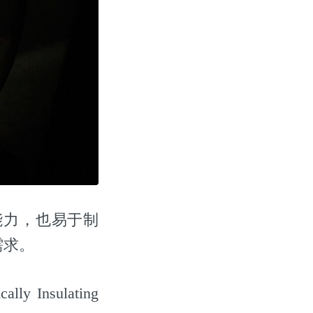
能力，也易于制
需求。
nsulating