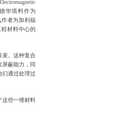
 Electromagnetic
”(准一维范德华填料作为
讯作者为加利福
工程材料中心的
料束。这种复合
扰屏蔽能力，同
他们通过处理过
产这些一维材料