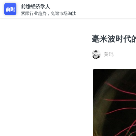
前瞻经济学人
紧跟行业趋势，免遭市场淘汰
毫米波时代
黄琨