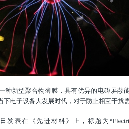
一种新型聚合物薄膜，具有优异的电磁屏蔽
当下电子设备大发展时代，对于防止相互干扰
发表在《先进材料》上，标题为“Electrically I