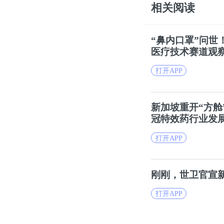
相关阅读
“鼻内
口罩
”问世
医疗技术赛道观
打开APP
新加坡重开“方舱
冠特效药行业发
打开APP
刚刚，世卫官宣
打开APP