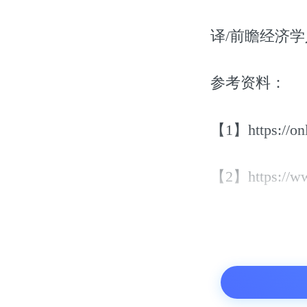
译/前瞻经济学
参考资料：
【1】https://onl
【2】https://www