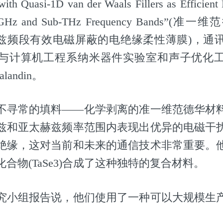
with Quasi‐1D van der Waals Fillers as Efficient
the GHz and Sub‐THz Frequency Bands
赫兹频段有效电磁屏蔽的电绝缘柔性薄膜)，通
与计算机工程系纳米器件实验室和声子优化
Balandin。
不寻常的填料——化学剥离的准一维范德华材
兹和亚太赫兹频率范围内表现出优异的电磁干
绝缘，这对当前和未来的通信技术非常重要。
合物(TaSe3)合成了这种独特的复合材料。
究小组报告说，他们使用了一种可以大规模生