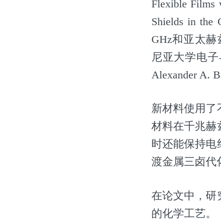
Flexible Films 
Shields in 
GHz和亚太
尼亚大学电子
Alexander A. 
新材料使用了
材料在千兆赫
时还能保持电
渡金属三卤代化
在论文中，研
的化学工艺。