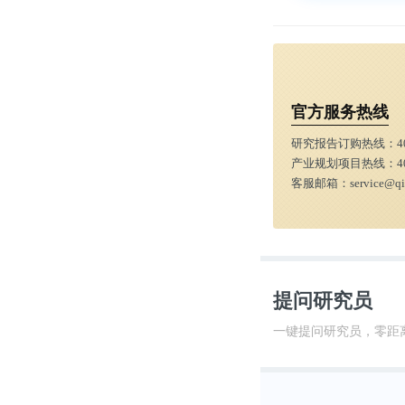
官方服务热线
研究报告订购热线：
4
产业规划项目热线：
4
客服邮箱：
service@q
提问研究员
一键提问研究员，零距