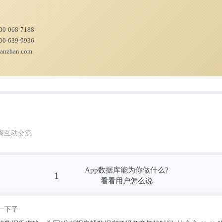
00-068-7188
00-639-9936
ianzhan.com
离互动交流
App数据库能为你做什么?
1
看看用户怎么说
我pick了