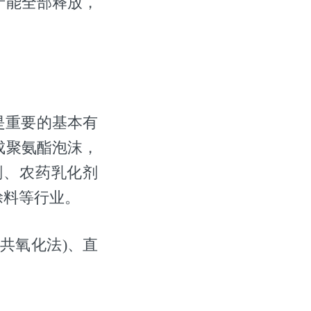
产能全部释放，
是重要的基本有
成聚氨酯泡沫，
剂、农药乳化剂
涂料等行业。
共氧化法)、直