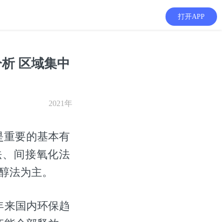
打开APP
析 区域集中
2021年
是重要的基本有
法、间接氧化法
氯醇法为主。
年来国内环保趋