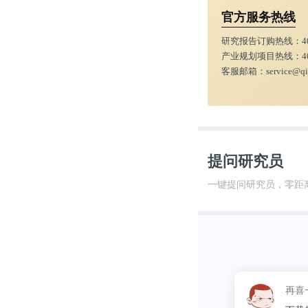
官方服务热线
研究报告订购热线：
4
产业规划项目热线：
4
客服邮箱：
service@q
提问研究员
一键提问研究员，零距
这昵称