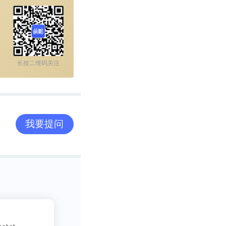
长按二维码关注
我要提问
2
吃货老司机