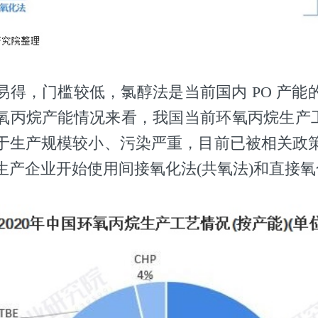
易得，门槛较低，氯醇法是当前国内 PO 产能
氧丙烷产能情况来看，我国当前环氧丙烷生产工
于生产规模较小、污染严重，目前已被相关政
生产企业开始使用间接氧化法(共氧法)和直接