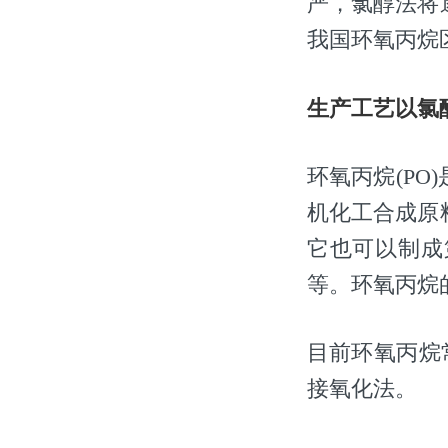
严，氯醇法将
我国环氧丙烷
生产工艺以氯
环氧丙烷(P
机化工合成原
它也可以制成
等。环氧丙烷
目前环氧丙烷
接氧化法。