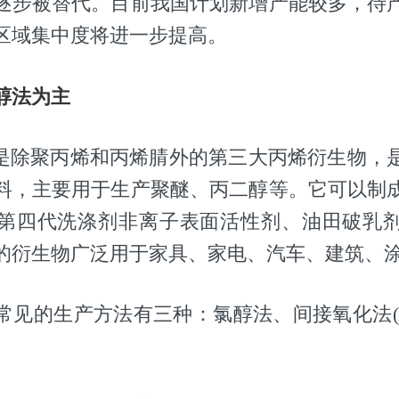
逐步被替代。目前我国计划新增产能较多，待
区域集中度将进一步提高。
醇法为主
O)是除聚丙烯和丙烯腈外的第三大丙烯衍生物，
料，主要用于生产聚醚、丙二醇等。它可以制
第四代洗涤剂非离子表面活性剂、油田破乳
的衍生物广泛用于家具、家电、汽车、建筑、
常见的生产方法有三种：氯醇法、间接氧化法(