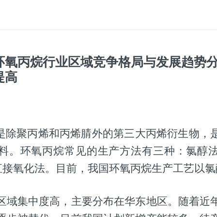
国环氧丙烷行业区域竞争格局与发展趋势分
提高
O)是除聚丙烯和丙烯腈外的第三大丙烯衍生物，
料。环氧丙烷常见的生产方法有三种：氯醇
、直接氧化法。目前，我国环氧丙烷生产工艺以
区域集中度高，主要分布在华东地区。随着近