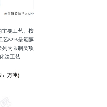
的主要工艺。按
艺52%是氯醇
策列为限制类项
氧化法工艺。