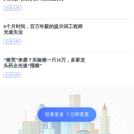
打开APP
6个月时间，百万年薪的提示词工程师
光速
失业
打开APP
“猴荒”来袭？实验猴一只16万，多家龙
头药企
光速
“囤猴”
打开APP
想看更多 ？立即查看
他还有一个官方微博账号“乡村贫困学生代言人-小马