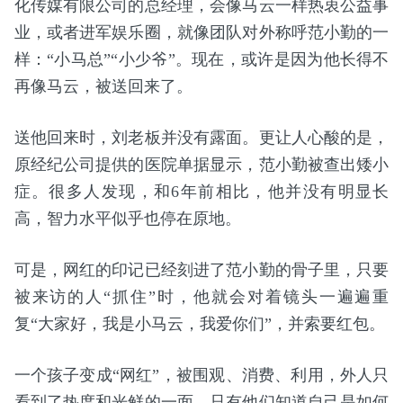
化传媒有限公司的总经理，会像马云一样热衷公益事
业，或者进军娱乐圈，就像团队对外称呼范小勤的一
样：“小马总”“小少爷”。现在，或许是因为他长得不
再像马云，被送回来了。
送他回来时，刘老板并没有露面。更让人心酸的是，
原经纪公司提供的医院单据显示，范小勤被查出矮小
症。很多人发现，和6年前相比，他并没有明显长
高，智力水平似乎也停在原地。
可是，网红的印记已经刻进了范小勤的骨子里，只要
被来访的人“抓住”时，他就会对着镜头一遍遍重
复“大家好，我是小马云，我爱你们”，并索要红包。
一个孩子变成“网红”，被围观、消费、利用，外人只
看到了热度和光鲜的一面，只有他们知道自己是如何