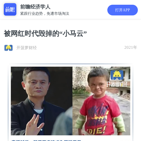
前瞻经济学人
打开APP
紧跟行业趋势，免遭市场淘汰
被网红时代毁掉的“小马云”
2021年
开菠萝财经