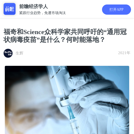
前瞻经济学人
打开APP
紧跟行业趋势，免遭市场淘汰
福奇和Science众科学家共同呼吁的“通用冠
状病毒疫苗”是什么？何时能落地？
2021年
生辉