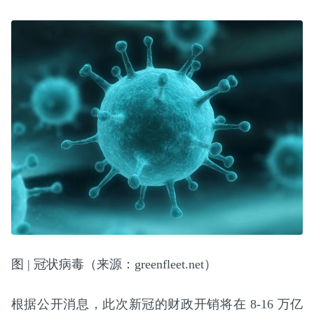
图 | 冠状病毒（来源：greenfleet.net）
根据公开消息，此次新冠的财政开销将在 8-16 万亿