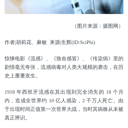
（图片来源：摄图网）
作者|胡莉花、麻敏 来源|生辉(ID:SciPhi)
惊悚电影《流感》、《致命感冒》、《传染病》里的
剧情毫无夸张，流感病毒对人类大规模的袭击，在历
史上屡屡发生。
1918 年西班牙流感在其出现到完全消失的 18 个月
内，造成全世界约 10 亿人感染，2 千万人死亡。由
于出现时间正值第一次世界大战，当时其病株从未被
真正辨识。