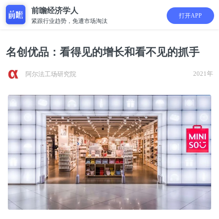
前瞻经济学人
打开APP
紧跟行业趋势，免遭市场淘汰
名创优品：看得见的增长和看不见的抓手
2021年
阿尔法工场研究院