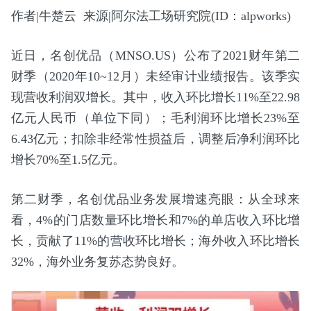
作者|牛楚云 来源|阿尔法工场研究院(ID：alpworks)
近日，名创优品（MNSO.US）公布了2021财年第二
财季（2020年10~12月）未经审计业绩报告。该季实
现营收利润双增长。其中，收入环比增长11%至22.98
亿元人民币（单位下同）；毛利润环比增长23%至
6.43亿元；扣除非经常性损益后，调整后净利润环比
增长70%至1.5亿元。
第二财季，名创优品业务发展增速亮眼：从全球来
看，4%的门店数量环比增长和7%的单店收入环比增
长，贡献了11%的营收环比增长；海外收入环比增长
32%，海外业务复苏态势良好。