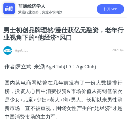
前瞻经济学人
打开APP
紧跟行业趋势，免遭市场淘汰
男士初创品牌理然/漫仕获亿元融资，老年行
业视角下的“他经济”风口
2021年
AgeClub
作者|罗立斌 来源|AgeClub(ID：AgeClub)
国内某电商网站曾在几年前发布了一份大数据排行
榜，投资人心目中消费投资&市场价值从高到低依次
是少女>儿童>少妇>老人>狗>男人。长期以来男性消
费市场一直不被重视，围绕女性产生的“她经济”才是
中国消费市场的主力军。