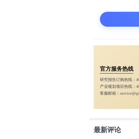
官方服务热线
研究报告订购热线：
4
产业规划项目热线：
4
客服邮箱：
service@q
最新评论