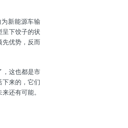
的为新能源车输
车型呈下饺子的状
领先优势，反而
。
了，这也都是市
活下来的，它们
未来还有可能。