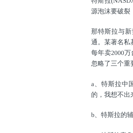
特斯拉(NAS
源泡沫要破裂，
那特斯拉与新
通。某著名私
每年卖2000
忽略了三个重
a、特斯拉中
的，我想不出来
b、特斯拉的