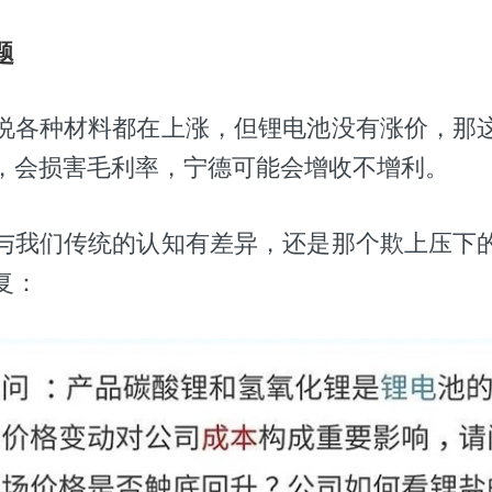
题
说各种材料都在上涨，但锂电池没有涨价，那
，会损害毛利率，宁德可能会增收不增利。
与我们传统的认知有差异，还是那个欺上压下
复：