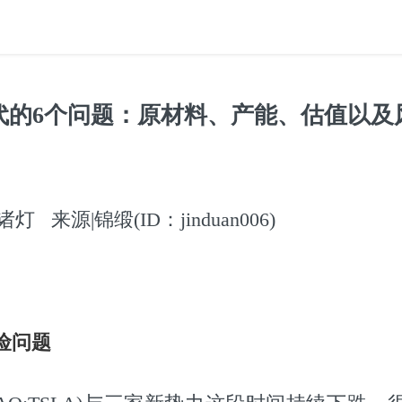
代的6个问题：原材料、产能、估值以及
 来源|锦缎(ID：jinduan006)
险问题