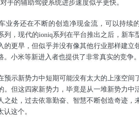
争对手的辅助驾驶系统进步速度似乎更快。
车业务还在不断的创造净现金流，可以持续
系列，现代的ioniq系列在平台推出之后，新
入的更早，但似乎并没有像其他行业那样建立
路。小米等新进入者也提供了非常真实的竞争
在预示新势力中短期可能没有太大的上涨空间
的。但这四家新势力，毕竟是从一堆新势力中
人之处，过去依靠勤奋、智慧不断创造奇迹，
太认这个。