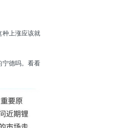
这种上涨应该就
的宁德吗。看看