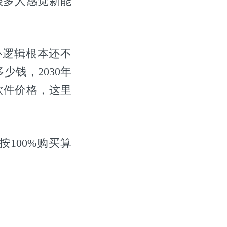
，很多人感觉新能
心逻辑根本还不
钱，2030年
套软件价格，这里
100%购买算