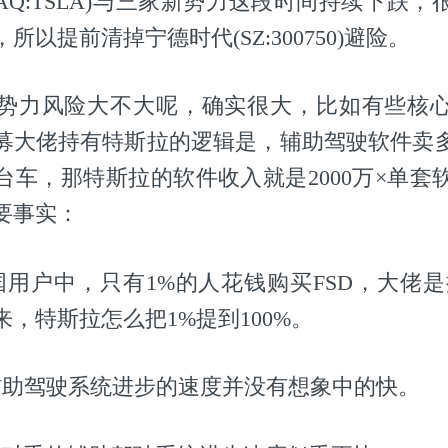
DAQ:TSLA)与三家新势力这段时间持续下跌
所以提前清掉宁德时代(SZ:300750)避险。
势力风险大不大呢，确实很大，比如有些核
募大佬持有特斯拉的逻辑是，辅助驾驶软件卖多少
万台车，那特斯拉的软件收入就是2000万×单
要事实：
国用户中，只有1%的人花钱购买FSD，大佬是按
，特斯拉怎么把1%提到100%。
辅助驾驶系统进步的速度并没有想象中的快。