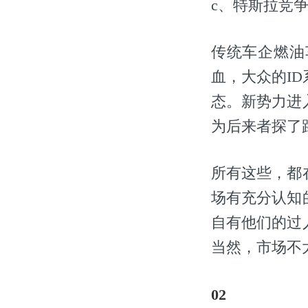
c、特斯拉竞
传统车企燃油
血，大众的ID
态。新势力进
为后来者探了
所有这些，都
场有充分认知
自有他们的过
当然，市场不
02