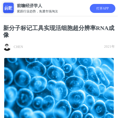
前瞻经济学人
打开APP
紧跟行业趋势，免遭市场淘汰
新分子标记工具实现活细胞超分辨率RNA成
像
2021年
CHEN