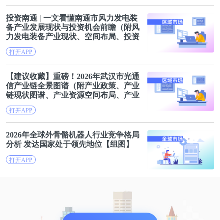
投资南通 | 一文看懂南通市风力发电装
备产业
发展现状
与投资机会前瞻（附风
力发电装备产业
现状
、空间布局、投资
机会分析等）
打开APP
【建议收藏】重磅！2026年武汉市光通
信产业链全景图谱（附产业政策、产业
链
现状
图谱、产业资源空间布局、产业
链
发展
规划）
打开APP
2026年全球外骨骼机器人行业
竞争
格局
分析 发达国家处于领先地位【组图】
打开APP