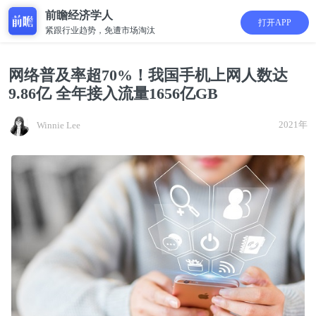
前瞻经济学人
打开APP
紧跟行业趋势，免遭市场淘汰
网络普及率超70%！我国手机上网人数达
9.86亿 全年接入流量1656亿GB
2021年
Winnie Lee