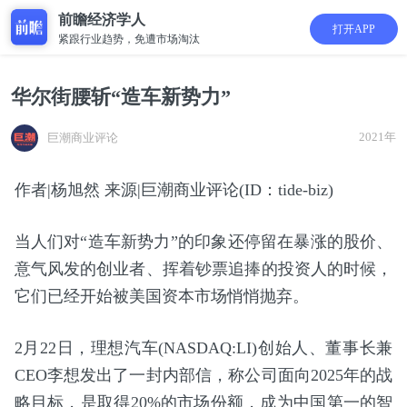
前瞻经济学人
打开APP
紧跟行业趋势，免遭市场淘汰
华尔街腰斩“造车新势力”
2021年
巨潮商业评论
作者|杨旭然 来源|巨潮商业评论(ID：tide-biz)
当人们对“造车新势力”的印象还停留在暴涨的股价、
意气风发的创业者、挥着钞票追捧的投资人的时候，
它们已经开始被美国资本市场悄悄抛弃。
2月22日，理想汽车(NASDAQ:LI)创始人、董事长兼
CEO李想发出了一封内部信，称公司面向2025年的战
略目标，是取得20%的市场份额，成为中国第一的智