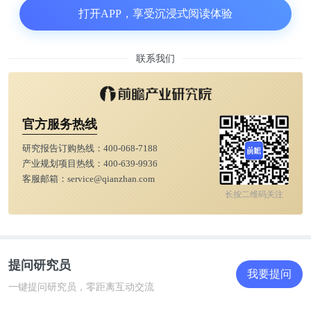
对于新势力这种典型的成长股来说，其产品在市场上
打开APP，享受沉浸式阅读体验
的表现、企业财务数据的变化，对股价变化都会起到
直接的影响作用。
联系我们
粗看之下，新势力们的市场表现还不错，但2021年1
月相比2020年12月环比增长的数字并不好看。
官方服务热线
研究报告订购热线：
400-068-7188
产业规划项目热线：
400-639-9936
客服邮箱：
service@qianzhan.com
长按二维码关注
提问研究员
我要提问
一键提问研究员，零距离互动交流
数字上看，新能源汽车1月的销量相比去年12月涨幅