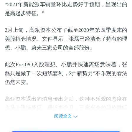
“2021年新能源车销量环比走势好于预期，呈现出的
是高起步特征。”
2月上旬，高瓴资本公布了截至2020年第四季度末的
美股持仓情况。文件显示，张磊已经清仓了持有的理
想、小鹏、蔚来三家公司的全部股份。
此次Pre-IPO入股理想、小鹏并快速离场意味着，张
磊只是做了一次短线套利，对“新势力”不乐观的看法
仍然未变。
高瓴资本退出的消息传出之后，这种不乐观的态度在
市场上迅速蔓延。最近半个月，三家车企的股价跌幅
阅读全文
在20%-30%不等。