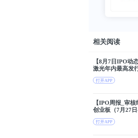
相关阅读
【8月7日IPO
激光年内最高发行
打开APP
【IPO周报_审
创业
板（7月27日
打开APP