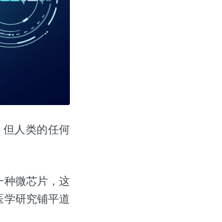
。但人类的任何
一种微芯片，这
医学研究铺平道