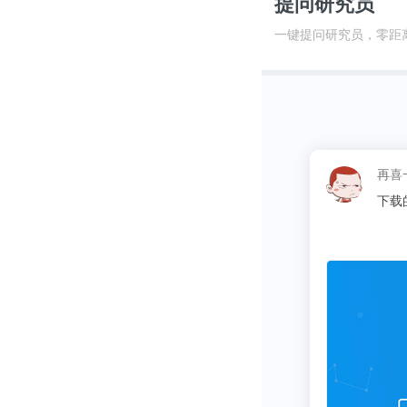
提问研究员
一键提问研究员，零距
再喜一下子
下载的数据很准确，为写f分析报告