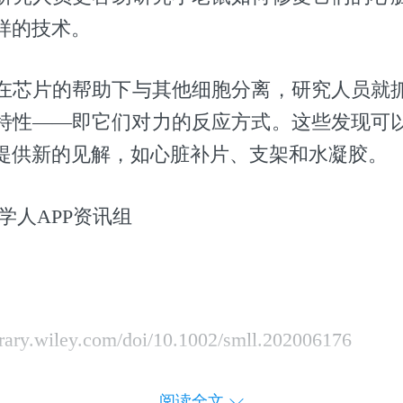
样的技术。
在芯片的帮助下与其他细胞分离，研究人员就
特性——即它们对力的反应方式。这些发现可
提供新的见解，如心脏补片、支架和水凝胶。
学人APP资讯组
ibrary.wiley.com/doi/10.1002/smll.202006176
阅读全文