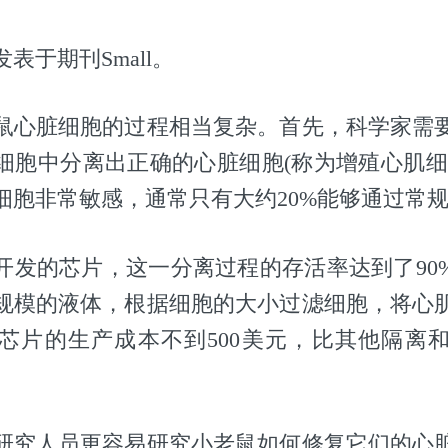
表于期刊Small。
鼠心脏细胞的过程相当复杂。首先，科学家需
细胞中分离出正确的心脏细胞(称为增殖心肌细
细胞非常敏感，通常只有大约20%能够通过常
开发的芯片，这一分离过程的存活率达到了90
规模的液体，根据细胞的大小过滤细胞，将心
芯片的生产成本不到500美元，比其他隔离
研究人员更容易研究小老鼠如何修复它们的心