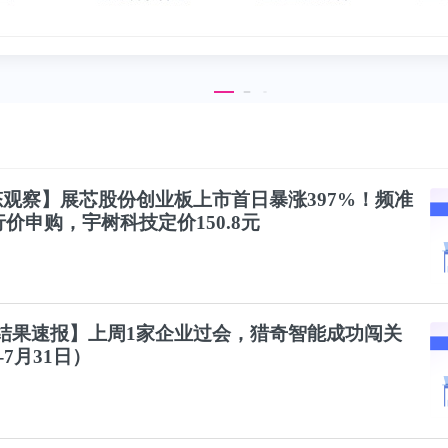
动态观察】展芯股份
创业
板上市首日暴涨397%！频准
价申购，宇树科技定价150.8元
核结果速报】上周1家企业过会，猎奇智能成功闯关
-7月31日）