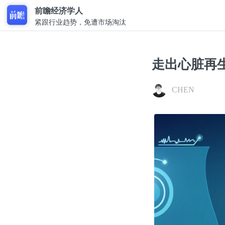
前瞻经济学人
紧跟行业趋势，免遭市场淘汰
走出心脏再
CHEN