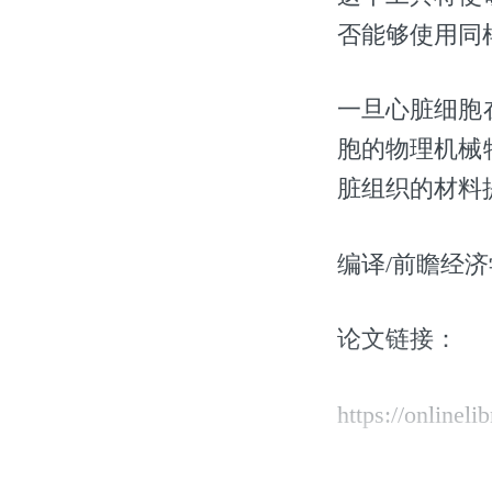
否能够使用同
一旦心脏细胞
胞的物理机械
脏组织的材料
编译/前瞻经济
论文链接：
https://onlinel