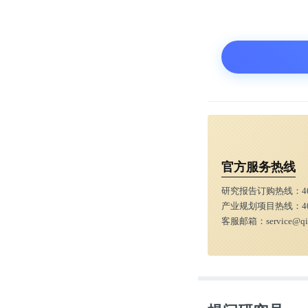
官方服务热线
研究报告订购热线：
4
产业规划项目热线：
4
客服邮箱：
service@q