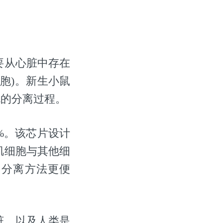
要从心脏中存在
胞)。新生小鼠
规的分离过程。
%。该芯片设计
肌细胞与其他细
和分离方法更便
脏，以及人类是