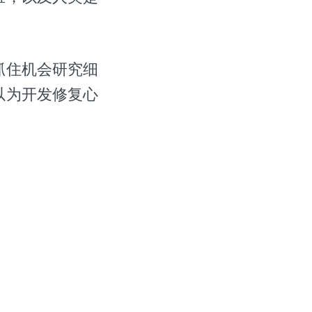
抓住机会研究细
以为开发修复心