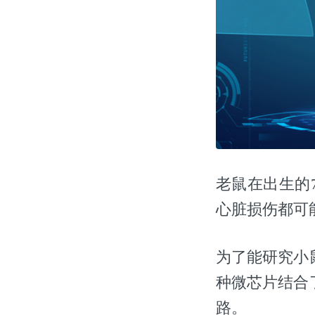
老鼠在出生的
心脏损伤都可
为了能研究小
种微芯片结合
路。