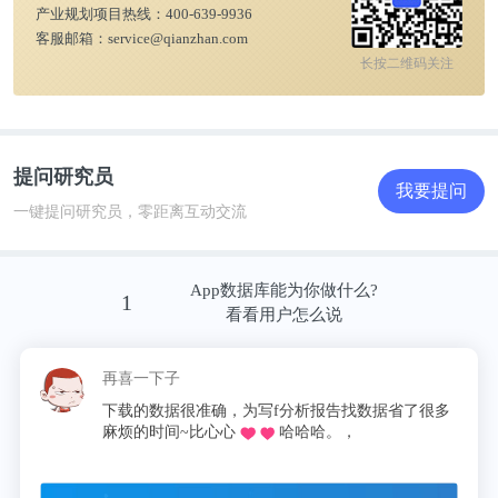
产业规划项目热线：
400-639-9936
客服邮箱：
service@qianzhan.com
长按二维码关注
提问研究员
我要提问
一键提问研究员，零距离互动交流
App数据库能为你做什么?
1
看看用户怎么说
再喜一下子
下载的数据很准确，为写f分析报告找数据省了很多
麻烦的时间~比心心
哈哈哈。，