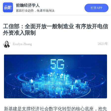
前瞻经济学人
打开APP
紧跟行业趋势，免遭市场淘汰
工信部：全面开放一般制造业 有序放开电信
外资准入限制
2021年
Evelyn Zhang
新基建是支撑经济社会数字化转型的核心底座，抢先