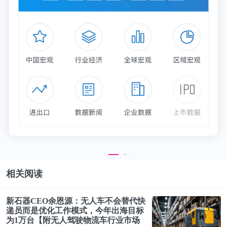
相关阅读
新石器CEO余恩源：无人车不会替代快
递员而是优化
工作
模式，今年出海目标
为1万台【附无人驾驶物流车行业市场