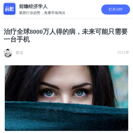
前瞻经济学人
打开APP
紧跟行业趋势，免遭市场淘汰
治疗全球8000万人得的病，未来可能只需要
一台手机
2021年
黄琨