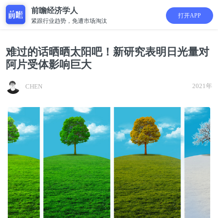
前瞻经济学人
打开APP
紧跟行业趋势，免遭市场淘汰
难过的话晒晒太阳吧！新研究表明日光量对
阿片受体影响巨大
2021年
CHEN