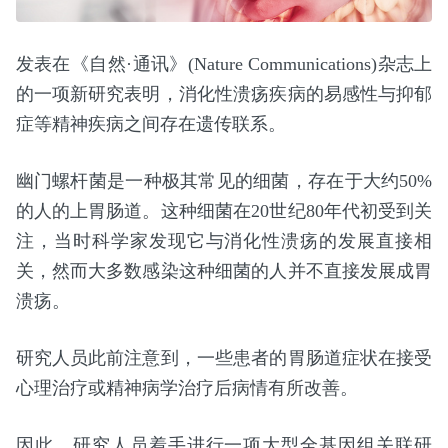
发表在《自然·通讯》(Nature Communications)杂志上
的一项新研究表明，消化性溃疡疾病的易感性与抑郁
症等精神疾病之间存在遗传联系。
幽门螺杆菌是一种极其常见的细菌，存在于大约50%
的人的上胃肠道。这种细菌在20世纪80年代初受到关
注，当时科学家发现它与消化性溃疡的发展直接相
关，然而大多数感染这种细菌的人并不直接发展成胃
溃疡。
研究人员此前注意到，一些患者的胃肠道症状在接受
心理治疗或精神病学治疗后病情有所改善。
因此，研究人员着手进行一项大型全基因组关联研