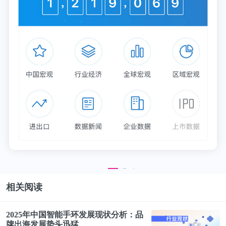
相关阅读
2025年中国
智能
手
环
发展现状分析：品
牌出海发展势头迅猛