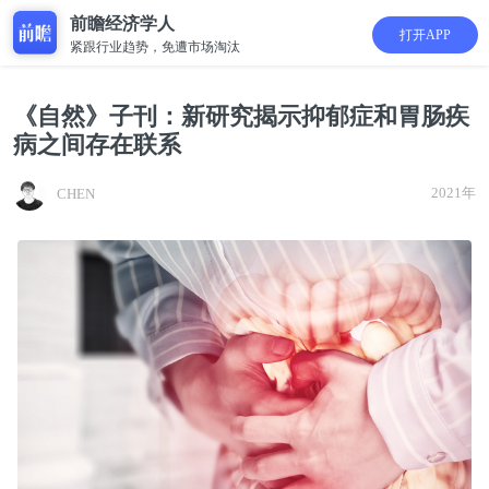
前瞻经济学人
打开APP
紧跟行业趋势，免遭市场淘汰
《自然》子刊：新研究揭示抑郁症和胃肠疾
病之间存在联系
2021年
CHEN