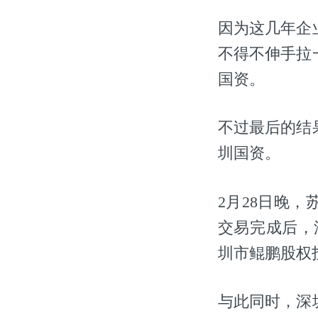
因为这几年企
不得不伸手拉
国资。
不过最后的结
圳国资。
2月28日晚，
交易完成后，
圳市鲲鹏股权
与此同时，深