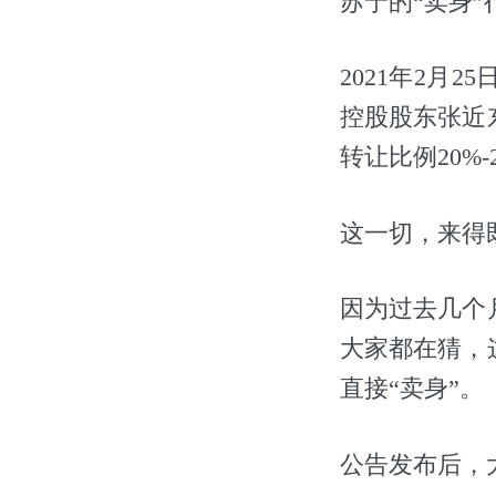
苏宁的“卖身
2021年2月
控股股东张近
转让比例20%
这一切，来得
因为过去几个
大家都在猜，
直接“卖身”。
公告发布后，