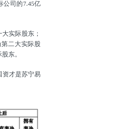
公司的7.45亿
一大实际股东；
为第二大实际股
际股东。
国资才是苏宁易