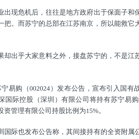
业出现危机后，往往是地方政府出于保面子和
一把。而苏宁的总部在江苏南京，所以能救它
果却出乎大家意料之外，接盘苏宁的，不是江
苏宁易购（002024）发布公告，宣布引入国
深国际控股（深圳）有限公司将持有苏宁易购
投资管理有限公司持股比例为15%。
圳国际也发布公告称，其间接持有的全资附属