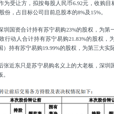
为受让方，拟按每股人民币6.92元，收购目标
亿股股份，占目标公司目前总股本的8%及15%。
深圳国资合计持有苏宁易购23%的股权，为第
致行动人合计持有苏宁易购21.83%的股权，
）持有苏宁易购19.99%的股权，为第三大实
后张近东只是苏宁易购名义上的大老板，深圳
板。