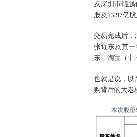
及深圳市鲲鹏作
股及13.97
交易完成后，
张近东及其一
东；淘宝（中国
也就是说，以
购背后的大老