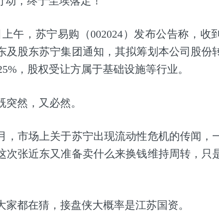
”行动，终于尘埃落定！
25日上午，苏宁易购（002024）发布公告称，
东及股东苏宁集团通知，其拟筹划本公司股份
-25%，股权受让方属于基础设施等行业。
既突然，又必然。
月，市场上关于苏宁出现流动性危机的传闻，
这次张近东又准备卖什么来换钱维持周转，只
大家都在猜，接盘侠大概率是江苏国资。