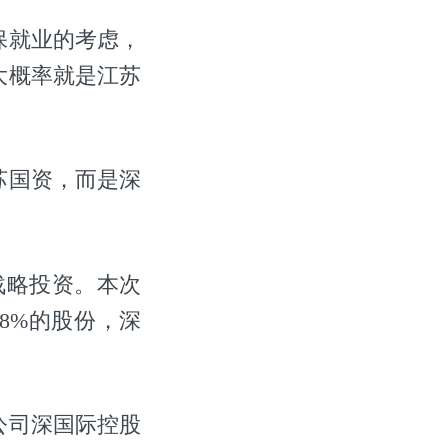
保就业的考虑，
大概率就是江苏
苏国资，而是深
有战略投资。本次
8%的股份，深
公司深国际控股