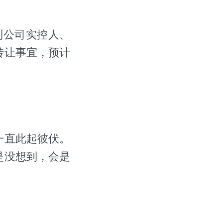
收到公司实控人、
转让事宜，预计
一直此起彼伏。
是没想到，会是