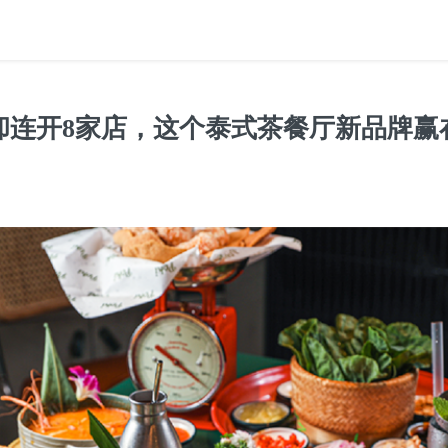
却连开8家店，这个泰式茶餐厅新品牌赢在