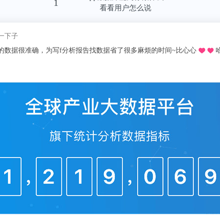
1
看看用户怎么说
我pick了
推荐的o，不用去图书馆在宿舍就可以看文献写论文啦，再也不用早起去扒位2