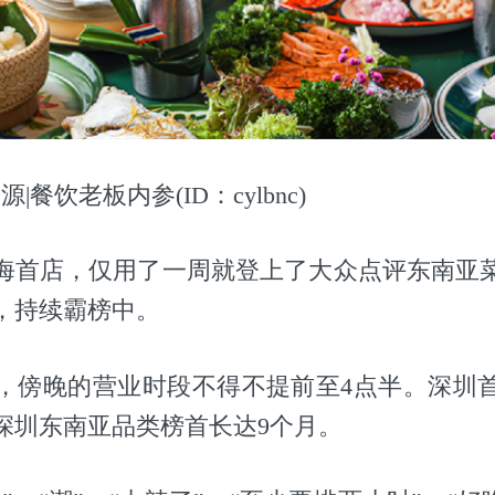
|餐饮老板内参(ID：cylbnc)
海首店，仅用了一周就登上了大众点评东南亚
，持续霸榜中。
，傍晚的营业时段不得不提前至4点半。深圳
深圳东南亚品类榜首长达9个月。