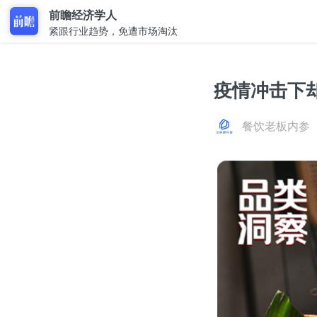
前瞻经济学人
紧跟行业趋势，免遭市场淘汰
疫情冲击下
餐饮老板内参