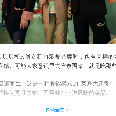
人贝贝和K创立新的泰餐品牌时，也有同样的
喜感。可能大家意识里去吃泰国菜，就是吃那些
应运而生，这是一种餐饮模式的“菜系大迁徙”
替换为更具泰式、乃至整个南洋风味的菜品。
阅读全文
出现，一方面源自模式首创者贝贝的生活经历