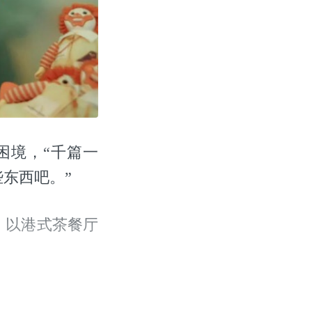
困境，“千篇一
东西吧。”
，以港式茶餐厅
。