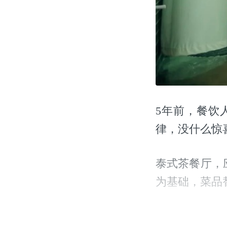
5年前，餐饮
律，没什么惊
泰式茶餐厅，
为基础，菜品
这种新模式的