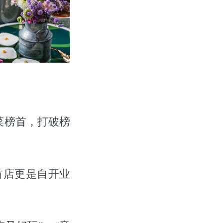
菜榜首，打破榜
首店更是自开业