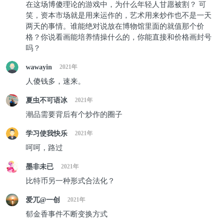
在这场博傻理论的游戏中，为什么年轻人甘愿被割？ 可
笑，资本市场就是用来运作的，艺术用来炒作也不是一天
两天的事情。谁能绝对说放在博物馆里面的就值那个价
格？你说看画能培养情操什么的，你能直接和价格画封号
吗？
wawayin
2021年
人傻钱多，速来。
夏虫不可语冰
2021年
潮品需要背后有个炒作的圈子
学习使我快乐
2021年
呵呵，路过
墨非未已
2021年
比特币另一种形式合法化？
爱兀@一创
2021年
郁金香事件不断变换方式