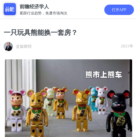
前瞻经济学人
打开APP
紧跟行业趋势，免遭市场淘汰
一只玩具熊能换一套房？
2021年
盒饭财经