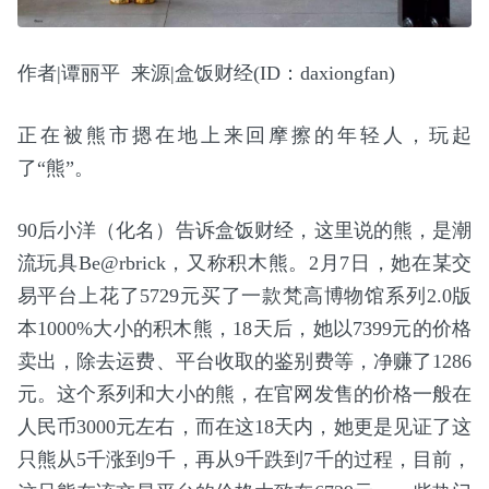
作者|谭丽平 来源|盒饭财经(ID：daxiongfan)
正在被熊市摁在地上来回摩擦的年轻人，玩起
了“熊”。
90后小洋（化名）告诉盒饭财经，这里说的熊，是潮
流玩具Be@rbrick，又称积木熊。2月7日，她在某交
易平台上花了5729元买了一款梵高博物馆系列2.0版
本1000%大小的积木熊，18天后，她以7399元的价格
卖出，除去运费、平台收取的鉴别费等，净赚了1286
元。这个系列和大小的熊，在官网发售的价格一般在
人民币3000元左右，而在这18天内，她更是见证了这
只熊从5千涨到9千，再从9千跌到7千的过程，目前，