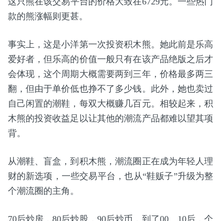
这只熊在该交易平台的价格大致在6729元。一些热门
款的熊涨幅则更甚。
事实上，这是小洋第一次投资积木熊。她此前是乐高
爱好者，但乐高的价值一般只有在该产品绝版之后才
会体现，这个周期大概需要两到三年，价格最多两三
翻，但由于单价低也挣不了多少钱。此外，她也卖过
自己闲置的潮鞋，每双大概赚几百元。相较起来，积
木熊的投资收益足以让其他的潮流产品都难以望其项
背。
从潮鞋、盲盒，到积木熊，潮流圈正在成为年轻人理
财的新选项，一些交易平台，也从“鞋贩子”升级为整
个潮流圈的主角。
70后炒房，80后炒股，90后炒币，到了00、10后，个