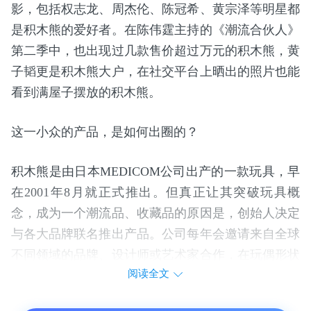
影，包括权志龙、周杰伦、陈冠希、黄宗泽等明星都
是积木熊的爱好者。在陈伟霆主持的《潮流合伙人》
第二季中，也出现过几款售价超过万元的积木熊，黄
子韬更是积木熊大户，在社交平台上晒出的照片也能
看到满屋子摆放的积木熊。
这一小众的产品，是如何出圈的？
积木熊是由日本MEDICOM公司出产的一款玩具，早
在2001年8月就正式推出。但真正让其突破玩具概
念，成为一个潮流品、收藏品的原因是，创始人决定
与各大品牌联名推出产品。公司每年会邀请来自全球
不同领域的品牌、设计师或艺术家合作，在玩偶形状
阅读全文
的基础上，任由他们发挥想象来改造经典可爱的积木
熊玩偶。这一方式使积木熊迅速火遍全球，成功地收