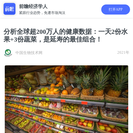
前瞻经济学人
打开APP
紧跟行业趋势，免遭市场淘汰
分析全球超200万人的健康数据：一天2份水
果+3份蔬菜，是延寿的最佳组合！
2021年
中国生物技术网