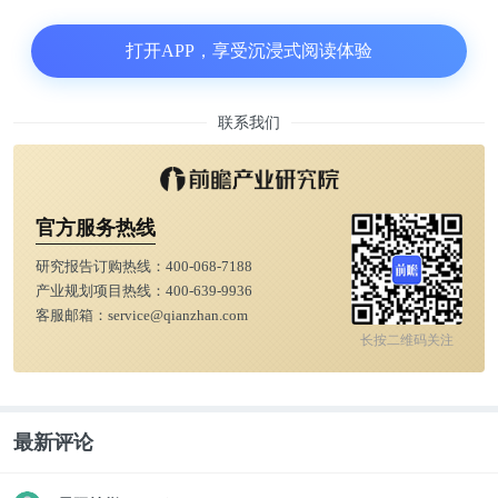
打开APP，享受沉浸式阅读体验
研究人员调整了已知和可疑的混杂变量以及风险因素
联系我们
后，在另外24项研究中同样观察到水果和蔬菜的摄入
量与癌症、心血管疾病和呼吸系统疾病引起的总死亡
率和病因特异性死亡率呈非线性负相关。
官方服务热线
研究报告订购热线：
400-068-7188
产业规划项目热线：
400-639-9936
客服邮箱：
service@qianzhan.com
长按二维码关注
最新评论