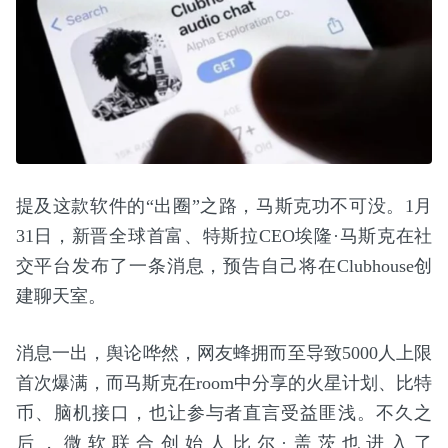
提及这款软件的“出圈”之路，马斯克功不可没。1月
31日，新晋全球首富、特斯拉CEO埃隆·马斯克在社
交平台发布了一条消息，预告自己将在Clubhouse创
建聊天室。
消息一出，舆论哗然，网友蜂拥而至导致5000人上限
首次爆满，而马斯克在room中分享的火星计划、比特
币、脑机接口，也让参与者直言受益匪浅。不久之
后，微软联合创始人比尔·盖茨也进入了