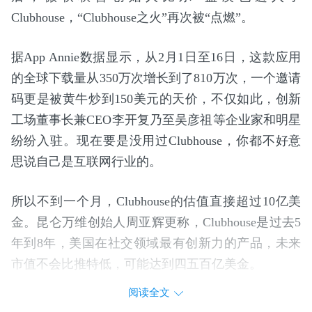
Clubhouse，“Clubhouse之火”再次被“点燃”。
据App Annie数据显示，从2月1日至16日，这款应用
的全球下载量从350万次增长到了810万次，一个邀请
码更是被黄牛炒到150美元的天价，不仅如此，创新
工场董事长兼CEO李开复乃至吴彦祖等企业家和明星
纷纷入驻。现在要是没用过Clubhouse，你都不好意
思说自己是互联网行业的。
所以不到一个月，Clubhouse的估值直接超过10亿美
金。昆仑万维创始人周亚辉更称，Clubhouse是过去5
年到8年，美国在社交领域最有创新力的产品，未来
市值不会比推特低，可能达到四五百亿美金。
阅读全文
语音社交软件针对的无非是人们的倾诉欲，国内外类