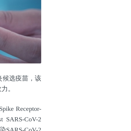
炎候选疫苗，该
效力。
e Receptor-
nst SARS-CoV-2
SARS-CoV-2