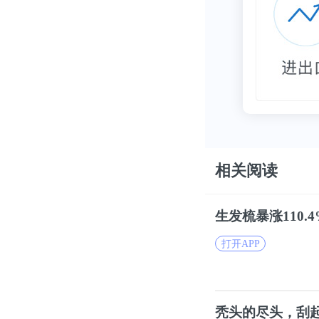
相关阅读
生发梳暴涨110.
打开APP
秃头
的尽头，刮