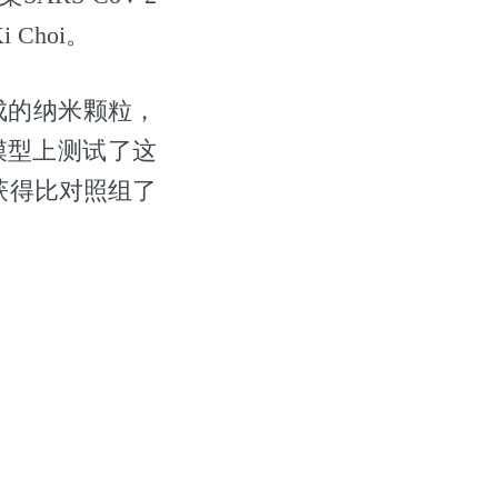
Choi。
成的纳米颗粒，
模型上测试了这
获得比对照组了