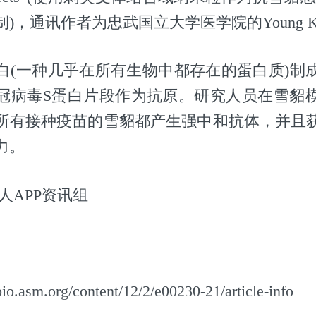
，通讯作者为忠武国立大学医学院的Young Ki 
白(一种几乎在所有生物中都存在的蛋白质)制
冠病毒S蛋白片段作为抗原。研究人员在雪貂
所有接种疫苗的雪貂都产生强中和抗体，并且
力。
人APP资讯组
o.asm.org/content/12/2/e00230-21/article-info