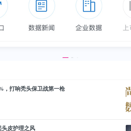
4%，打响
秃头
保卫战第一枪
起头皮护理之风