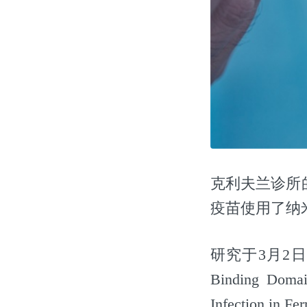
克利夫兰诊所
疫苗使用了纳
研究于3月2日发表在
Binding Domai
Infection