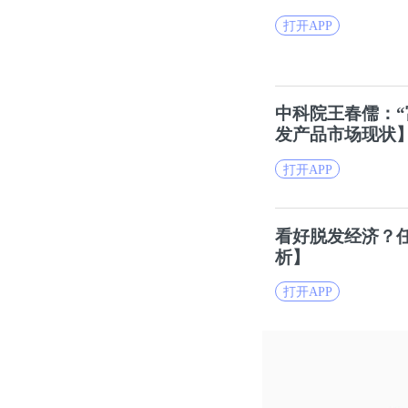
打开APP
中科院王春儒：“
发产品市场现状
打开APP
看好
脱发
经济？
析】
打开APP