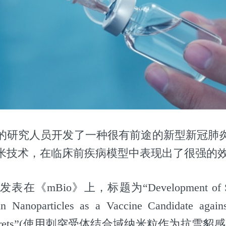
的研究人员开发了一种很有前途的新型新冠肺
米技术，在临床前疾病模型中表现出了很强的
《mBio》上，标题为“Development of Spik
n Nanoparticles as a Vaccine Candidate agai
 in Ferrets”(使用刺突受体结合域纳米粒作为抗雪貂感染