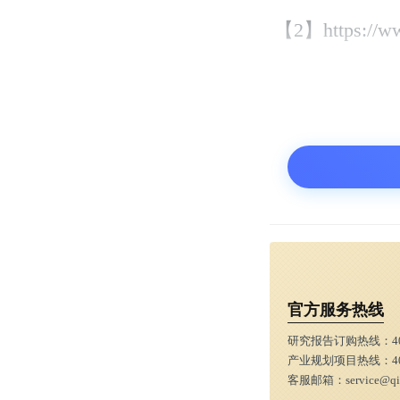
【2】https://www
官方服务热线
研究报告订购热线：
4
产业规划项目热线：
4
客服邮箱：
service@q