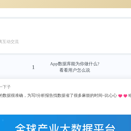
离互动交流
App数据库能为你做什么?
1
看看用户怎么说
为写f分析报告找数据省了很多麻烦的时间~比心心
哈哈哈。，