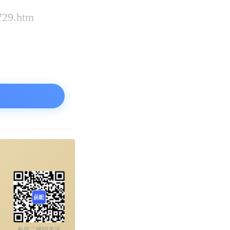
729.htm
长按二维码关注