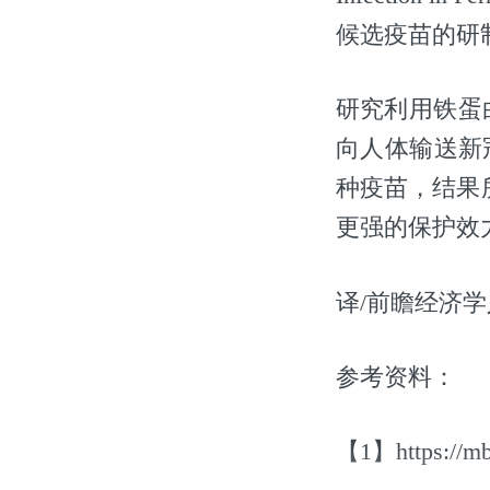
候选疫苗的研制)
研究利用铁蛋
向人体输送新
种疫苗，结果
更强的保护效
译/前瞻经济学
参考资料：
【1】https://mbi