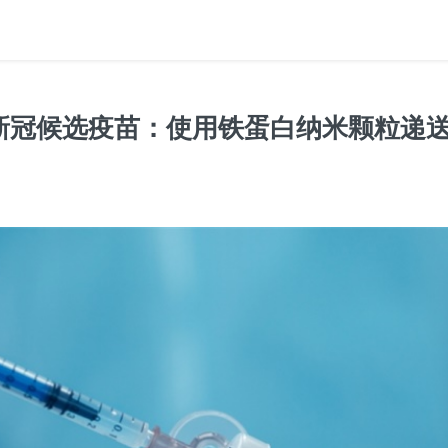
新冠候选疫苗：使用铁蛋白纳米颗粒递