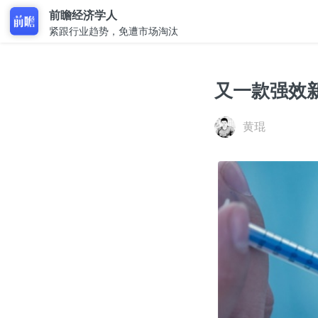
前瞻经济学人
紧跟行业趋势，免遭市场淘汰
又一款强效
黄琨