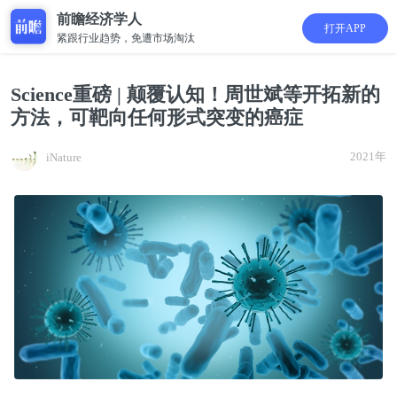
前瞻经济学人
打开APP
紧跟行业趋势，免遭市场淘汰
Science重磅 | 颠覆认知！周世斌等开拓新的
方法，可靶向任何形式突变的癌症
2021年
iNature