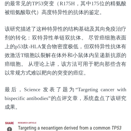
的最常见的TP53突变（R175H，其中175位的精氨酸
被组氨酸取代）高度特异性的抗体的鉴定。
该研究描述了这种特异性的结构基础及其向免疫治疗
剂的转化：双特异性单链双抗体。 尽管癌细胞表面
上的p53肽-HLA复合物密度极低，但双特异性抗体有
效激活T细胞以裂解在体外和小鼠体内呈递新抗原的
癌细胞。 从理论上讲，该方法可用于靶向那些含有
以常规方式难以靶向的突变的癌症。
最后，Science 发表了题为“Targeting cancer with
bispecific antibodies”的点评文章，系统盘点了该研究
成果。