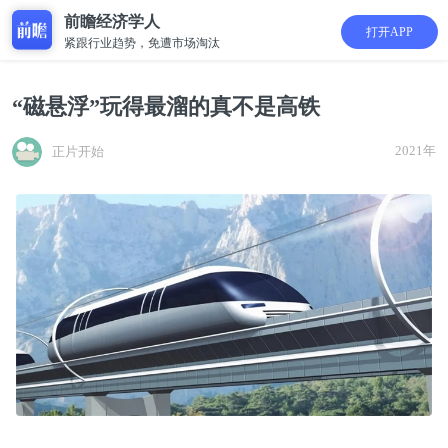
前瞻经济学人
打开APP
紧跟行业趋势，免遭市场淘汰
“磁悬浮”玩得最溜的真不是高铁
2021年
正片开始