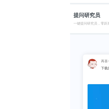
提问研究员
一键提问研究员，零距
这昵称
同学