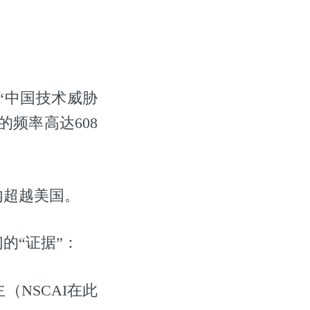
“中国技术威胁
的频率高达608
内超越美国。
的“证据”：
（NSCAI在此