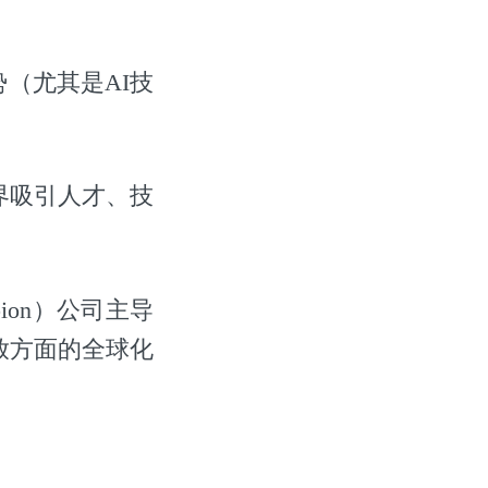
（尤其是AI技
界吸引人才、技
pion）公司主导
放方面的全球化