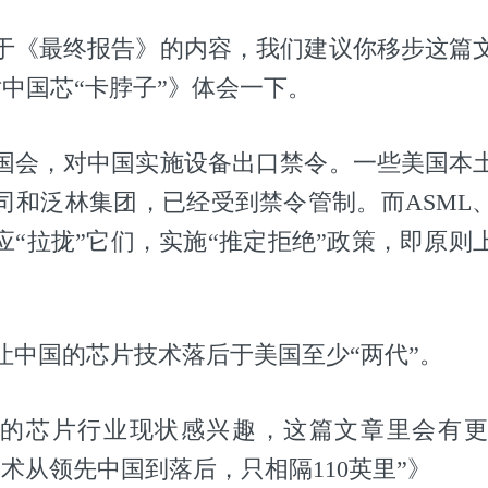
于《最终报告》的内容，我们建议你移步这篇
对中国芯“卡脖子”》体会一下。
国会，对中国实施设备出口禁令。一些美国本
司和泛林集团，已经受到禁令管制。而ASML
应“拉拢”它们，实施“推定拒绝”政策，即原则
让中国的芯片技术落后于美国至少“两代”。
国的芯片行业现状感兴趣，这篇文章里会有更
术从领先中国到落后，只相隔110英里”》