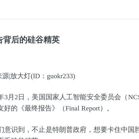
告背后的硅谷精英
|放大灯(ID：guokr233)
1年3月2日，美国国家人工智能安全委员会（NC
的《最终报告》（Final Report）。
们意识到，不止是特朗普政府，想要卡住中国