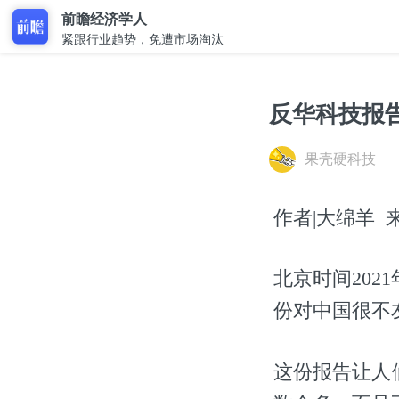
前瞻经济学人
紧跟行业趋势，免遭市场淘汰
反华科技报
果壳硬科技
作者|大绵羊 来源
北京时间202
份对中国很不友好
这份报告让人