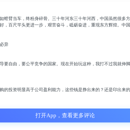
如螳臂当车，终粉身碎骨。三十年河东三十年河西，中国虽然很多
好，百尺竿头更进一步，艰苦奋斗，砥砺奋进，重现东方辉煌。中国
必异
导要自由，要公平竞争的国家。现在开始玩这种，我打不过我就伸脚
购的投资明显高于公司盈利能力，这些钱是挣出来的？还是印出来的？[
打开App，查看更多评论