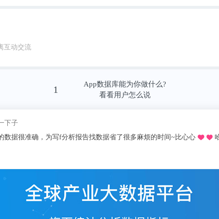
离互动交流
App数据库能为你做什么?
1
看看用户怎么说
我pick了
推荐的o，不用去图书馆在宿舍就可以看文献写论文啦，再也不用早起去扒位2