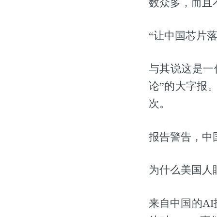
数众多，而且
“让中国芯片落
与其说这是一
论”的大字报。
次。
报告警告，中
为什么美国人眼
来自中国的AI