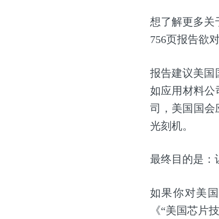
想了解更多关
756页报告欲
报告建议美国
如应用材料公
司，美国国会
光刻机。
最终目的是：
如果你对美
《“美国芯片技