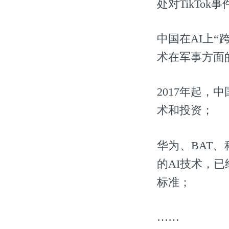
处对TikTo
中国在AI上
术在军事方面
2017年起
术和投资；
华为、BAT、科
的AI技术，
标准；
……