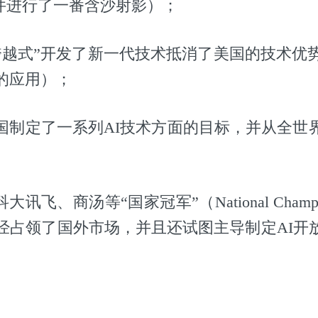
k事件进行了一番含沙射影）；
“跨越式”开发了新一代技术抵消了美国的技术优势
的应用）；
，中国制定了一系列AI技术方面的目标，并从全世
大讯飞、商汤等“国家冠军”（National Cham
已经占领了国外市场，并且还试图主导制定AI开