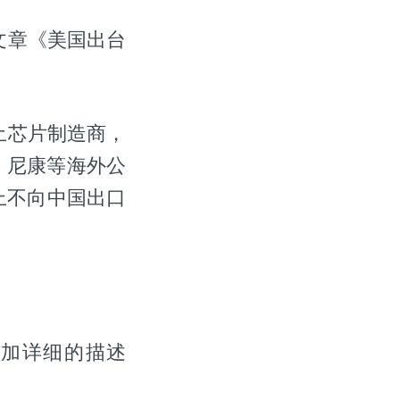
文章《美国出台
土芯片制造商，
、尼康等海外公
上不向中国出口
加详细的描述