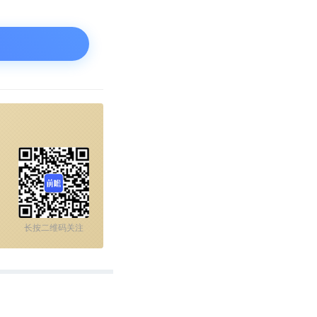
工智能技术。在
经指出了中国对美
一致通过这份报
长按二维码关注