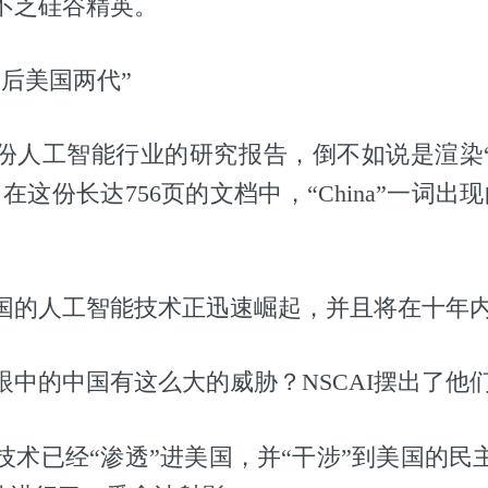
不乏硅谷精英。
后美国两代”
份人工智能行业的研究报告，倒不如说是渲染
在这份长达756页的文档中，“China”一词出现
国的人工智能技术正迅速崛起，并且将在十年
中的中国有这么大的威胁？NSCAI摆出了他们
技术已经“渗透”进美国，并“干涉”到美国的民主