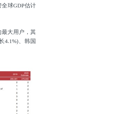
管全球GDP估计
系统的最大用户，其
长4.1%)、韩国
。