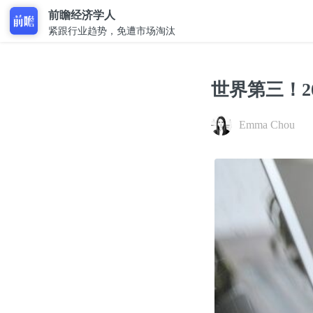
前瞻经济学人
紧跟行业趋势，免遭市场淘汰
世界第三！2
Emma Chou