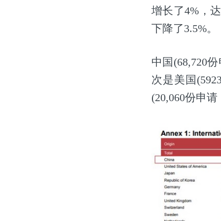
增长了4%，达
下降了3.5%。
中国(68,72
次是美国(592
(20,060份申