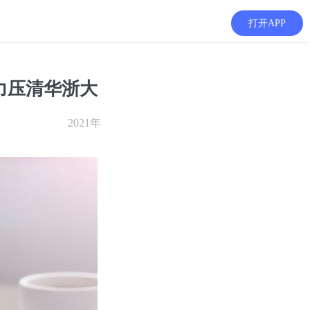
打开APP
 力压清华浙大
2021年