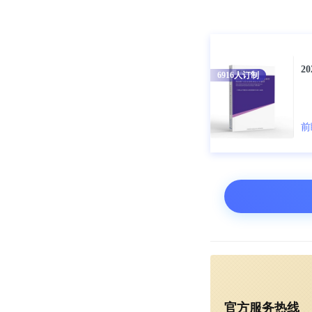
2
6916
人订制
前
官方服务热线