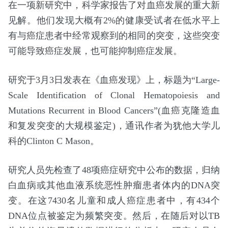
在一项新研究中，科学家报告了对血癌发展的重大新
见解。他们发现大概有2%的健康受试者在低水平上
有与癌症患者中经常观察到的相同的突变，这些突变
可能导致癌症发展，也可能抑制癌症发展。
研究于3月3日发表在《血癌发现》上，标题为“Large-
Scale Identification of Clonal Hematopoiesis and
Mutations Recurrent in Blood Cancers”(血癌克隆造血
和复发突变的大规模鉴定)，通讯作者为犹他大学儿
科的Clinton C Mason。
研究人员先检查了48项癌症研究中公布的数据，归纳
白血病或其他血液系统恶性肿瘤患者体内的DNA突
变。在这7430名儿童和成人癌症患者中，有434个
DNA位点被鉴定为频繁突变。然后，在随后对以TB