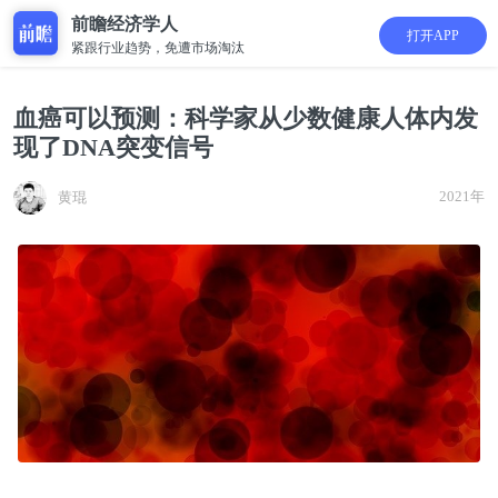
前瞻经济学人
打开APP
紧跟行业趋势，免遭市场淘汰
血癌可以预测：科学家从少数健康人体内发
现了DNA突变信号
2021年
黄琨