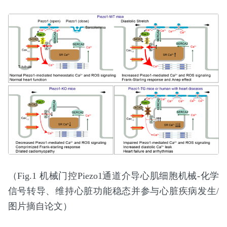
（Fig.1 机械门控Piezo1通道介导心肌细胞机械-化学
信号转导、维持心脏功能稳态并参与心脏疾病发生/
图片摘自论文）