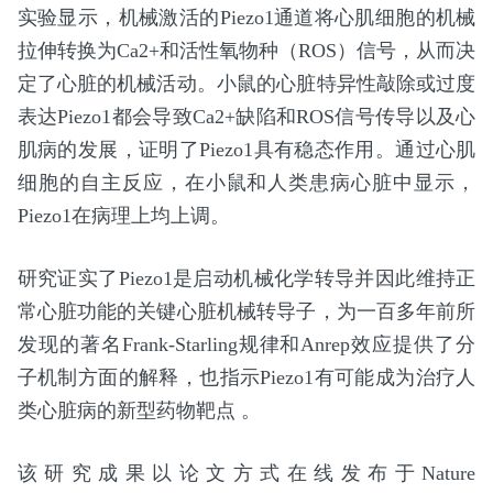
实验显示，机械激活的Piezo1通道将心肌细胞的机械
拉伸转换为Ca2+和活性氧物种（ROS）信号，从而决
定了心脏的机械活动。小鼠的心脏特异性敲除或过度
表达Piezo1都会导致Ca2+缺陷和ROS信号传导以及心
肌病的发展，证明了Piezo1具有稳态作用。通过心肌
细胞的自主反应，在小鼠和人类患病心脏中显示，
Piezo1在病理上均上调。
研究证实了Piezo1是启动机械化学转导并因此维持正
常心脏功能的关键心脏机械转导子，为一百多年前所
发现的著名Frank-Starling规律和Anrep效应提供了分
子机制方面的解释，也指示Piezo1有可能成为治疗人
类心脏病的新型药物靶点 。
该研究成果以论文方式在线发布于Nature