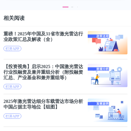
相关阅读
重磅！2025年中国及31省市
激光雷达
行
业政策汇总及解读（全）
打开APP
【投资视角】启示2025：中国
激光雷达
行业投融资及兼并重组分析（附投融资
汇总、产业基金和兼并重组等）
打开APP
2025年
激光雷达
细分车载雷达市场分析
中国占据主导地位【组
图
】
打开APP