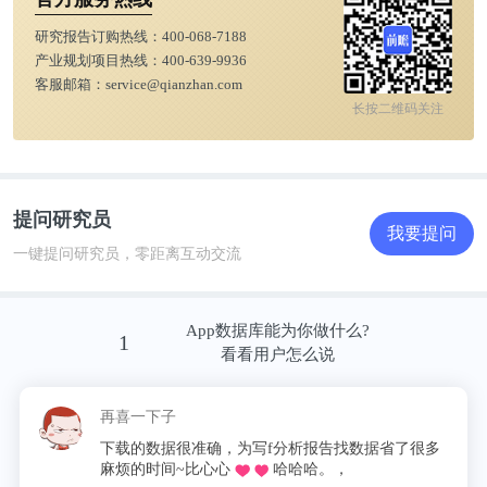
研究报告订购热线：
400-068-7188
产业规划项目热线：
400-639-9936
客服邮箱：
service@qianzhan.com
长按二维码关注
提问研究员
我要提问
一键提问研究员，零距离互动交流
App数据库能为你做什么?
1
看看用户怎么说
再喜一下子
下载的数据很准确，为写f分析报告找数据省了很多
麻烦的时间~比心心
哈哈哈。，