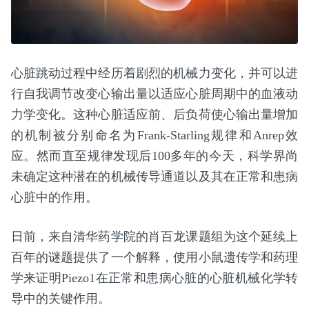
心脏跳动过程中经历着剧烈的机械力变化，并可以进
行自我调节改变心输出量以适应心脏周期中的血液动
力学变化。这种心脏适应前、后负荷使心输出量增加
的机制被分别命名为Frank-Starling规律和Anrep效
应。然而直至规律发现后100多年的今天，科学界尚
未确定这种潜在的机械传导通道以及其在正常和患病
心脏中的作用。
日前，来自清华药学院的肖百龙课题组为这个延续上
百年的谜题提供了一个解释，使用小鼠遗传学和药理
学来证明Piezo1在正常和患病心脏的心脏机械化学转
导中的关键作用。