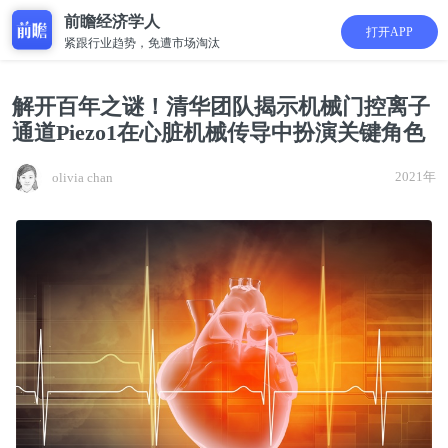
前瞻经济学人
打开APP
紧跟行业趋势，免遭市场淘汰
解开百年之谜！清华团队揭示机械门控离子
通道Piezo1在心脏机械传导中扮演关键角色
2021年
olivia chan