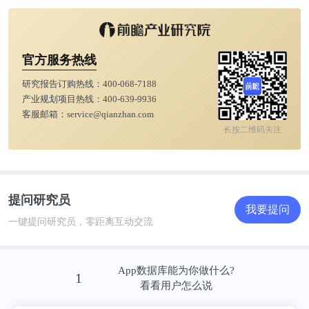
官方服务热线
研究报告订购热线：
400-068-7188
产业规划项目热线：
400-639-9936
客服邮箱：
service@qianzhan.com
长按二维码关注
提问研究员
我要提问
一键提问研究员，零距离互动交流
App数据库能为你做什么?
1
看看用户怎么说