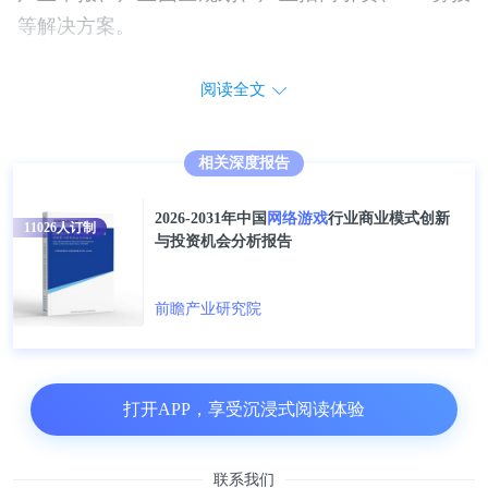
等解决方案。
阅读全文
相关深度报告
2026-2031年中国
网络游戏
行业商业模式创新
11026
人订制
与投资机会分析报告
前瞻产业研究院
打开APP，享受沉浸式阅读体验
联系我们