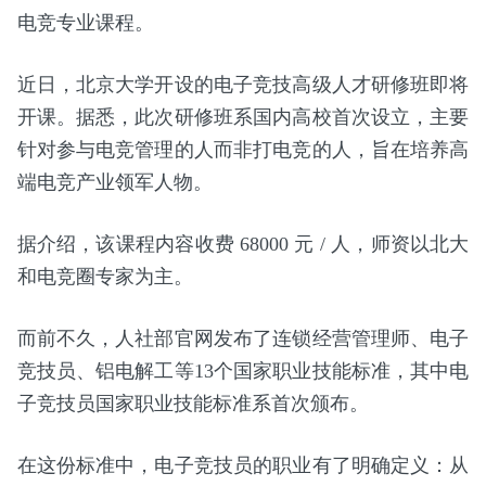
电竞专业课程。
近日，北京大学开设的电子竞技高级人才研修班即将
开课。据悉，此次研修班系国内高校首次设立，主要
针对参与电竞管理的人而非打电竞的人，旨在培养高
端电竞产业领军人物。
据介绍，该课程内容收费 68000 元 / 人，师资以北大
和电竞圈专家为主。
而前不久，人社部官网发布了连锁经营管理师、电子
竞技员、铝电解工等13个国家职业技能标准，其中电
子竞技员国家职业技能标准系首次颁布。
在这份标准中，电子竞技员的职业有了明确定义：从