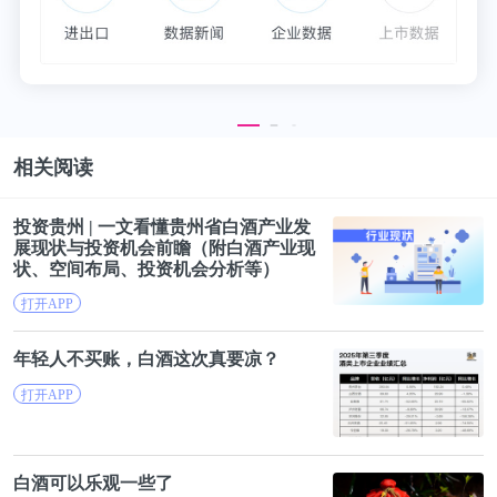
相关阅读
投资贵州 | 一文看懂贵州省
白酒
产业发
展现状与投资机会前瞻（附
白酒
产业现
状、空间布局、投资机会分析等）
打开APP
年轻人不买账，
白酒
这次真要凉？
打开APP
白酒
可以乐观一些了