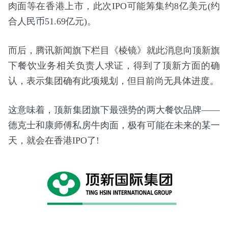
肉面等在香港上市，此次IPO可能筹集约8亿美元(约
合人民币51.69亿元)。
而后，腾讯新闻旗下栏目《棱镜》就此消息向顶新旗
下餐饮业务相关负责人求证，得到了顶新方面的确
认，表示集团确有此项规划，但目前尚无具体进度。
这意味着，顶新集团旗下最强势的两大餐饮品牌——
德克士和康师傅私房牛肉面，极有可能在未来的某一
天，就会在香港IPO了!