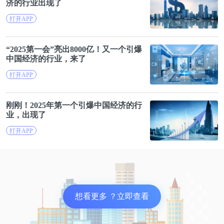
敌我双方实力悬殊，德克士的客流每况愈下，运营成
济
的行业出现了
本尤其是租金却一路飙升，最终导致亏损得一发不可
打开APP
收拾，5000万美元巨款，短短两年就烧光了。
“2025第一会”亮出8000亿！又一个引爆
中国经济
的行业，来了
打开APP
刚刚！2025年第一个引爆
中国经济
的行
业，出现了
打开APP
△图片来源：德克士品牌官博
想看更多 ？立即查看
1998年起，德克士开始大量关店。据说，当时关店剩