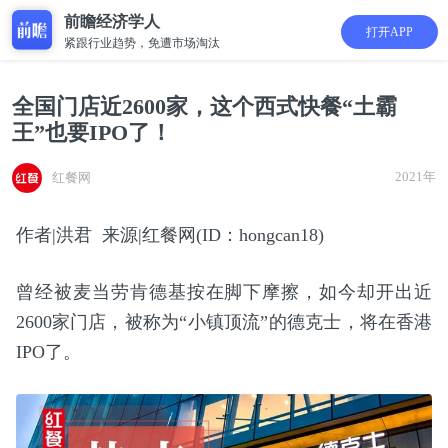
前瞻经济学人
打开APP
紧跟行业趋势，免遭市场淘汰
全国门店近2600家，这个西式快餐“土霸
王”也要IPO了！
2021年
红餐网
作者|洪君 来源|红餐网(ID：hongcan18)
曾经被麦当劳肯德基按在脚下摩擦，如今却开出近
2600家门店，被称为“小镇顶流”的德克士，将在香港
IPO了。