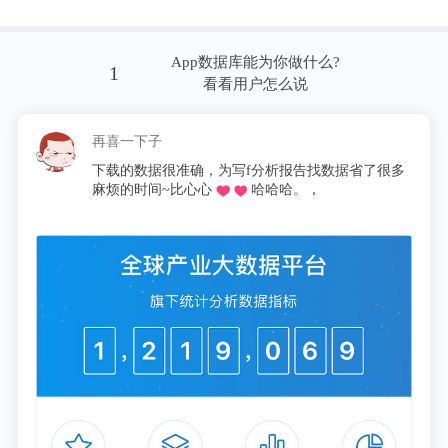
财大气粗的顶新集团收购德克士后，马上投入了5000
万美元，叫嚣着要与肯德基、麦当劳正面竞争。
App数据库能为你做什么?
1
看看用户怎么说
再喜一下子
这
下载的数据很准确，为写f分析报告找数据省了很多
同
麻烦的时间~比心心
哈哈哈。，
论
△图片来源：德克士品牌官博