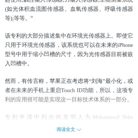
(如光体积血流图传感器、血氧传感器、呼吸传感器
等);等等。”
该专利的大部分描述集中在环境光传感器上。即使它
只用于环境光传感器，该系统也可以在未来的iPhone
型号中用于缩小凹槽的尺寸，因为光传感器目前被嵌
入凹槽中。
然而，有传言称，苹果正在考虑将“刘海”最小化，或
者在未来的手机上重启Touch ID功能，所以，这项专
利的应用很可能是实现这一目标技术体系的一部分。
专利申请中列出的发明人为Mohammad Yeke
Yazdandoost; Lun Tsai;Meng-Huan Ho); Niva A. Ran;
阅读全文
Akshay Bhat; Volodymyr Borshch;Anand k Chamakura;