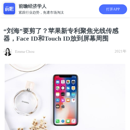
前瞻经济学人
打开APP
紧跟行业趋势，免遭市场淘汰
“刘海”要剪了？苹果新专利聚焦光线传感
器，Face ID和Touch ID放到屏幕周围
2021年
Emma Chou