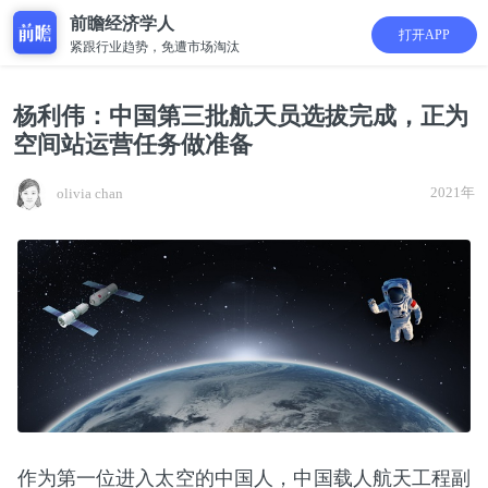
前瞻经济学人
打开APP
紧跟行业趋势，免遭市场淘汰
杨利伟：中国第三批航天员选拔完成，正为
空间站运营任务做准备
2021年
olivia chan
作为第一位进入太空的中国人，中国载人航天工程副