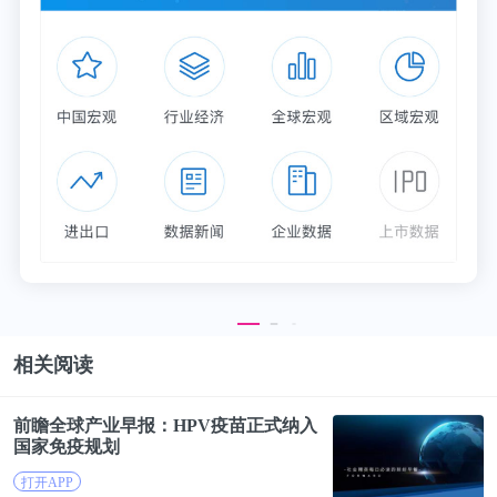
相关阅读
前瞻全球产业早报：HPV疫苗正式纳入
国家
免疫
规划
打开APP